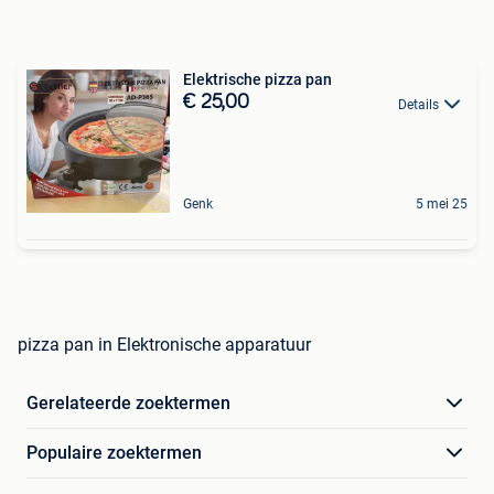
Elektrische pizza pan
€ 25,00
Details
Genk
5 mei 25
pizza pan in Elektronische apparatuur
Gerelateerde zoektermen
Populaire zoektermen