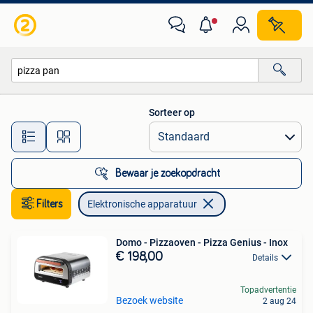
Elektronische apparatuur
Sorteer op
Alle afstanden…
Bewaar je zoekopdracht
Filters
Elektronische apparatuur
Domo - Pizzaoven - Pizza Genius - Inox
€ 198,00
Details
Topadvertentie
Bezoek website
2 aug 24