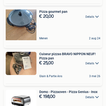
Pizza gourmet pan
€ 20,00
Details
Menen
2 aug 24
Cuiseur pizzas BRAVO NIPPON NEUF!
Pizza pan
€ 25,00
Details
Glain & Partie Ans
3 mei 26
Domo - Pizzaoven - Pizza Genius - Inox
€ 198,00
Details