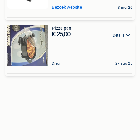
Bezoek website
3 mei 26
Pizza pan
€ 25,00
Details
Dison
27 aug 25