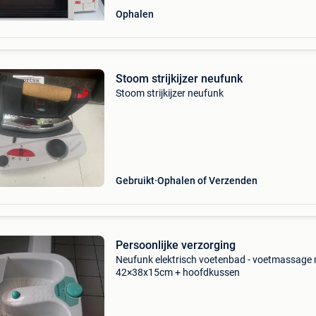
Ophalen
Stoom strijkijzer neufunk
Stoom strijkijzer neufunk
Gebruikt
Ophalen of Verzenden
Persoonlijke verzorging
Neufunk elektrisch voetenbad - voetmassage 
42×38x15cm + hoofdkussen