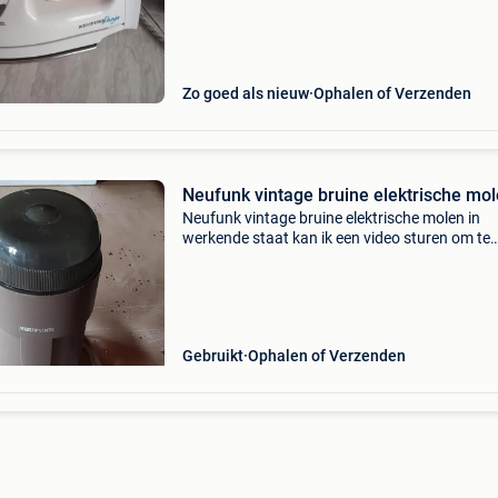
Zo goed als nieuw
Ophalen of Verzenden
Neufunk vintage bruine elektrische mo
Neufunk vintage bruine elektrische molen in
werkende staat kan ik een video sturen om te
bevestigen lichte barst in het deksel
Gebruikt
Ophalen of Verzenden