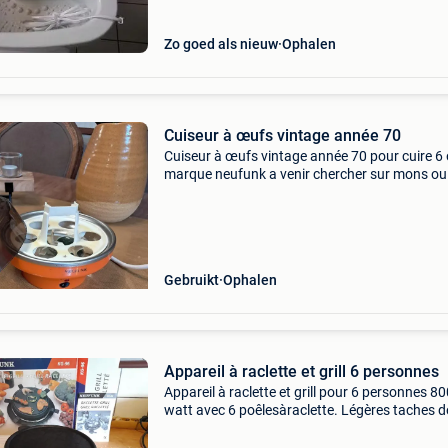
Zo goed als nieuw
Ophalen
Cuiseur à œufs vintage année 70
Cuiseur à œufs vintage année 70 pour cuire 6
marque neufunk a venir chercher sur mons ou
Gebruikt
Ophalen
Appareil à raclette et grill 6 personnes
Appareil à raclette et grill pour 6 personnes 8
watt avec 6 poêlesàraclette. Légères taches d
graisse brûlée.marque neufunk. Paiement cas
l&#39;enlèvement