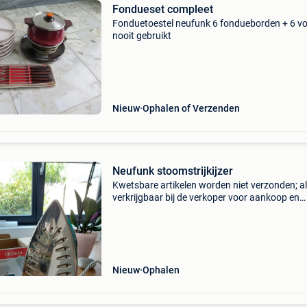
Fondueset compleet
Fonduetoestel neufunk 6 fondueborden + 6 v
nooit gebruikt
Nieuw
Ophalen of Verzenden
Neufunk stoomstrijkijzer
Kwetsbare artikelen worden niet verzonden; al
verkrijgbaar bij de verkoper voor aankoop en
afhaling. Ophalen en betalen in dilbeek.
Nieuw
Ophalen