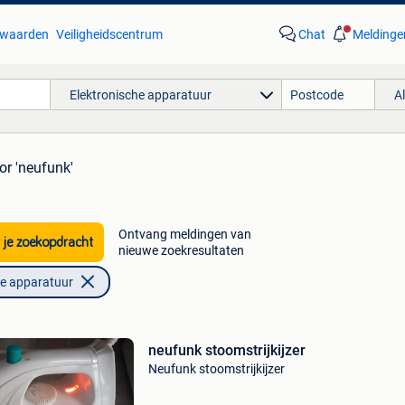
waarden
Veiligheidscentrum
Chat
Meldinge
Elektronische apparatuur
A
or 'neufunk'
Ontvang meldingen van
 je zoekopdracht
nieuwe zoekresultaten
he apparatuur
neufunk stoomstrijkijzer
Neufunk stoomstrijkijzer