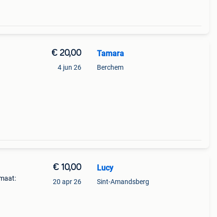
€ 20,00
Tamara
4 jun 26
Berchem
€ 10,00
Lucy
maat:
20 apr 26
Sint-Amandsberg