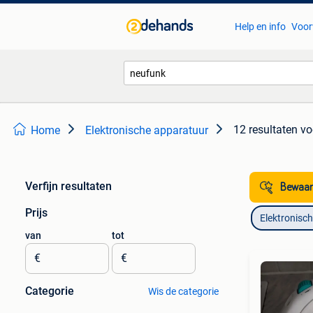
Help en info
Voor
12 resultaten
vo
Home
Elektronische apparatuur
Verfijn resultaten
Bewaar
Prijs
Elektronisc
van
tot
€
€
Categorie
Wis de categorie