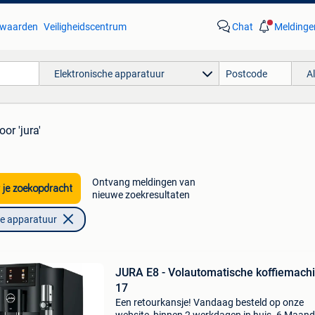
waarden
Veiligheidscentrum
Chat
Meldinge
Elektronische apparatuur
A
oor 'jura'
Ontvang meldingen van
 je zoekopdracht
nieuwe zoekresultaten
he apparatuur
JURA E8 - Volautomatische koffiemachi
17
Een retourkansje! Vandaag besteld op onze