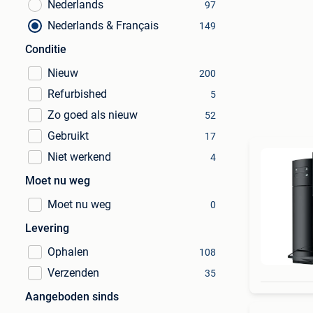
Nederlands
97
Nederlands & Français
149
Conditie
Nieuw
200
Refurbished
5
Zo goed als nieuw
52
Gebruikt
17
Niet werkend
4
Moet nu weg
Moet nu weg
0
Levering
Ophalen
108
Verzenden
35
Aangeboden sinds