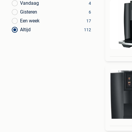
Vandaag
4
Gisteren
6
Een week
17
Altijd
112