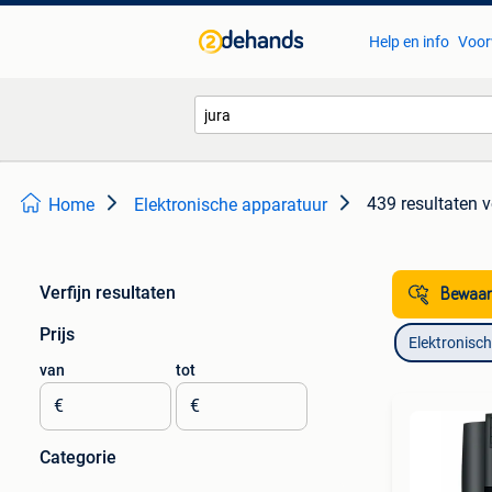
Help en info
Voor
439 resultaten
v
Home
Elektronische apparatuur
Verfijn resultaten
Bewaar
Prijs
Elektronisc
van
tot
€
€
Categorie