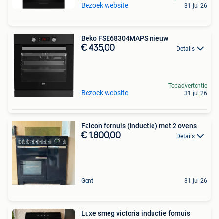
Bezoek website
31 jul 26
Beko FSE68304MAPS nieuw
€ 435,00
Details
Topadvertentie
Bezoek website
31 jul 26
Falcon fornuis (inductie) met 2 ovens
€ 1.800,00
Details
Gent
31 jul 26
Luxe smeg victoria inductie fornuis