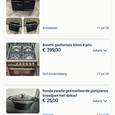
Antwerpen
11 jul 26
Boretti gasfornuis 60cm 4 pits
€ 399,00
Details
Sint-Amandsberg
21 jul 26
Ronde zwarte geëmailleerde gietijzeren
braadpan met deksel
€ 25,00
Details
Verviers
13 jul 26