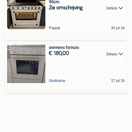
90cm
Zie omschrijving
Details
Poppel
30 jul 26
siemens fornuis
€ 180,00
Details
Oostkamp
27 jul 26