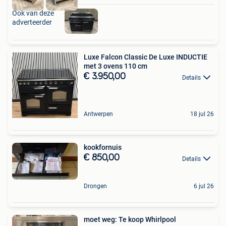
Ook van deze
adverteerder
Luxe Falcon Classic De Luxe INDUCTIE
met 3 ovens 110 cm
€ 3.950,00
Details
Antwerpen
18 jul 26
kookfornuis
€ 850,00
Details
Drongen
6 jul 26
moet weg: Te koop Whirlpool