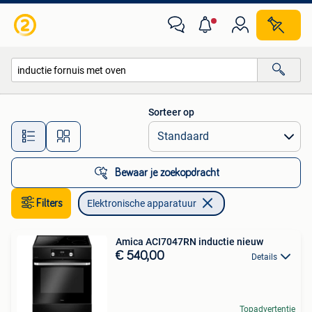
Elektronische apparatuur
Sorteer op
Alle afstanden…
Bewaar je zoekopdracht
Filters
Elektronische apparatuur
Amica ACI7047RN inductie nieuw
€ 540,00
Details
Topadvertentie