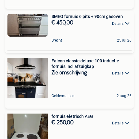
SMEG fornuis 6 pits + 90cm gasoven
€ 450,00
Details
Brecht
25 jul 26
Falcon classic deluxe 100 inductie
fornuis incl afzuigkap
Zie omschrijving
Details
Geldermalsen
2 aug 26
fornuis eletrisch AEG
€ 250,00
Details