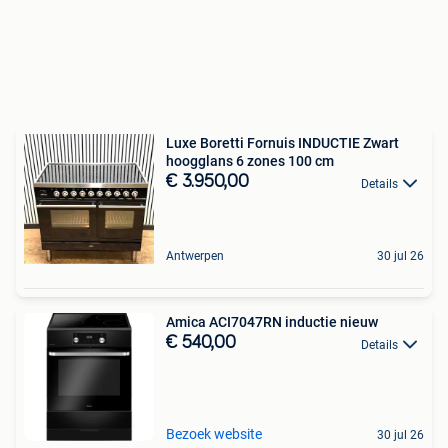
Luxe Boretti Fornuis INDUCTIE Zwart
hoogglans 6 zones 100 cm
€ 3.950,00
Details
Antwerpen
30 jul 26
Amica ACI7047RN inductie nieuw
€ 540,00
Details
Bezoek website
30 jul 26