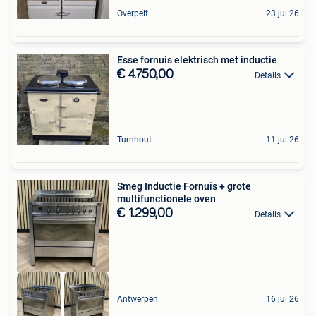
Overpelt
23 jul 26
Esse fornuis elektrisch met inductie
€ 4.750,00
Details
Turnhout
11 jul 26
Smeg Inductie Fornuis + grote
multifunctionele oven
€ 1.299,00
Details
Antwerpen
16 jul 26