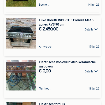
Bocholt
14 jun 26
Luxe Boretti INDUCTIE Fornuis Met 5
zones RVS 90 cm
€ 2.450,00
Details
Antwerpen
15 jul 26
Electrische kookvuur vitro-keramische
met oven
€ 0,00
Details
Turnhout
18 jul 26
Elektrisch fornuis