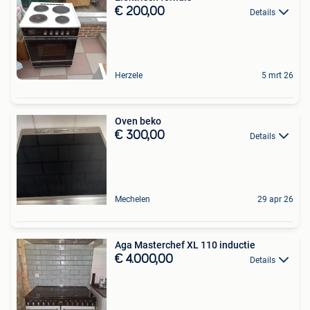
€ 200,00
Details
Herzele
5 mrt 26
Oven beko
€ 300,00
Details
Mechelen
29 apr 26
Aga Masterchef XL 110 inductie
€ 4.000,00
Details