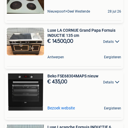
Nieuwpoort+Deel Westende
28 jul 26
Luxe LA CORNUE Grand Papa Fornuis
INDUCTIE 135 cm
€ 14.500,00
Details
Antwerpen
Eergisteren
Beko FSE68304MAPS nieuw
€ 435,00
Details
Bezoek website
Eergisteren
Luxe Lacanche Fornuis INDUCTIE 6