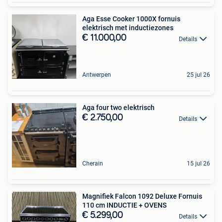
Aga Esse Cooker 1000X fornuis
elektrisch met inductiezones
€ 11.000,00
Details
Antwerpen
25 jul 26
Aga four two elektrisch
€ 2.750,00
Details
Cherain
15 jul 26
Magnifiek Falcon 1092 Deluxe Fornuis
110 cm INDUCTIE + OVENS
€ 5.299,00
Details