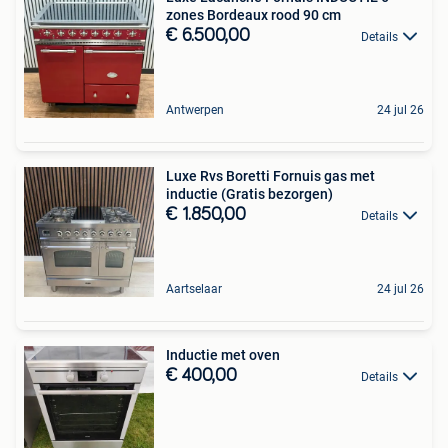
zones Bordeaux rood 90 cm
€ 6.500,00
Details
Antwerpen
24 jul 26
Luxe Rvs Boretti Fornuis gas met
inductie (Gratis bezorgen)
€ 1.850,00
Details
Aartselaar
24 jul 26
Inductie met oven
€ 400,00
Details