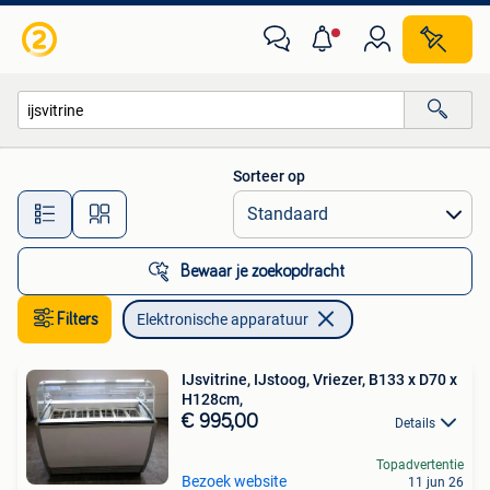
Elektronische apparatuur
Sorteer op
Alle afstanden…
Bewaar je zoekopdracht
Filters
Elektronische apparatuur
IJsvitrine, IJstoog, Vriezer, B133 x D70 x
H128cm,
€ 995,00
Details
Topadvertentie
Bezoek website
11 jun 26