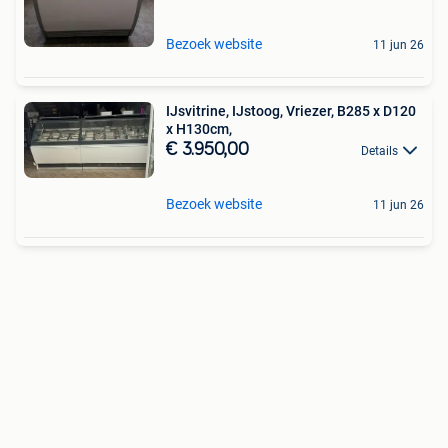
Bezoek website
11 jun 26
IJsvitrine, IJstoog, Vriezer, B285 x D120
x H130cm,
€ 3.950,00
Details
Bezoek website
11 jun 26