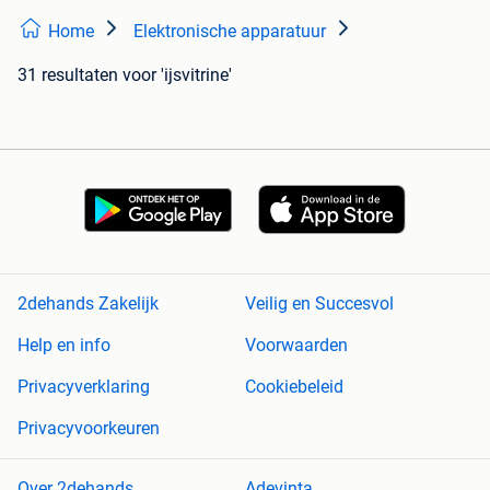
Home
Elektronische apparatuur
31 resultaten
voor 'ijsvitrine'
2dehands Zakelijk
Veilig en Succesvol
Help en info
Voorwaarden
Privacyverklaring
Cookiebeleid
Privacyvoorkeuren
Over 2dehands
Adevinta