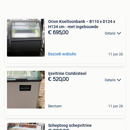
Orion Koeltoonbank – B110 x D124 x
H134 cm - met ingebouwde
€ 695,00
Details
Bezoek website
11 jun 26
Ijsvitrine Combisteel
€ 520,00
Details
Berchem
11 jun 26
Scheptoog schepvitrine