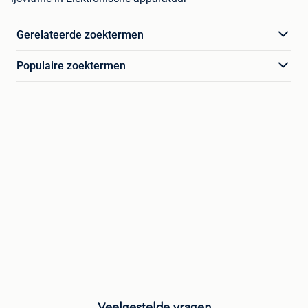
Gerelateerde zoektermen
Populaire zoektermen
Veelgestelde vragen