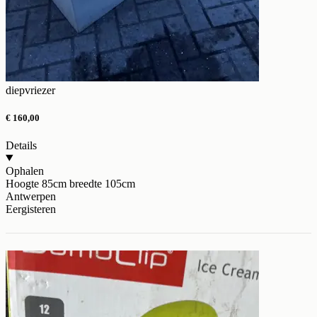
diepvriezer
€ 160,00
Details
Ophalen
Hoogte 85cm breedte 105cm
Antwerpen
Eergisteren