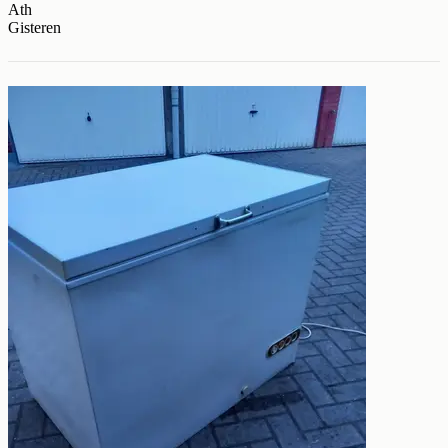
Ath
Gisteren