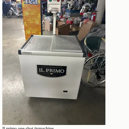
Il primo one shot ijsmachine