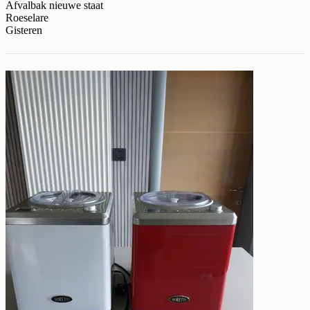
Afvalbak nieuwe staat
Roeselare
Gisteren