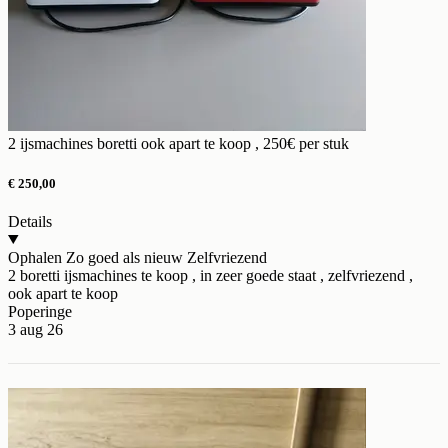
2 ijsmachines boretti ook apart te koop , 250€ per stuk
€ 250,00
Details
Ophalen
Zo goed als nieuw
Zelfvriezend
2 boretti ijsmachines te koop , in zeer goede staat , zelfvriezend ,
ook apart te koop
Poperinge
3 aug 26