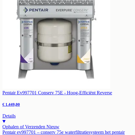
Pentair Ev997701 Conserv 75E - Hoog-Efficiënt Reverse
€ 1.449,00
Details
Ophalen of Verzenden
Nieuw
Pentair ev997701 – conserv 75e waterfiltratiesysteem het pentair