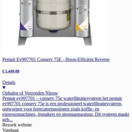
Pentair Ev997701 Conserv 75E - Hoog-Efficiënt Reverse
€ 1.449,00
Details
Ophalen of Verzenden
Nieuw
Pentair ev997701 – conserv 75e waterfiltratiesysteem het pentair
ev997701 conserv 75e is een professioneel waterfiltratiesysteem,
ontworpen voor horecatoepassingen zoals koffie- en
espressomachines, ijsmakers en stoomapparatuur. Dit systeem maakt
geb...
Bezoek website
Vandaag