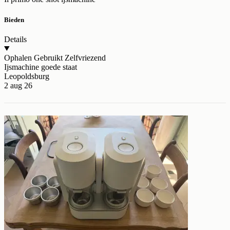
Bieden
Details
Ophalen
Gebruikt
Zelfvriezend
Ijsmachine goede staat
Leopoldsburg
2 aug 26