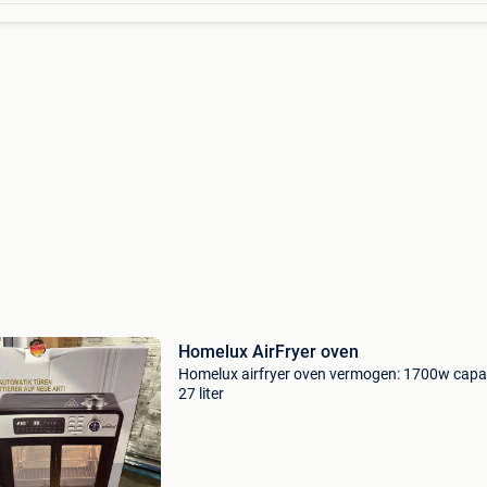
Homelux AirFryer oven
Homelux airfryer oven vermogen: 1700w capac
27 liter