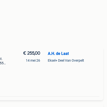
€ 255,00
A.H. de Laat
t.
14 mei 26
Eksel+ Deel Van Overpelt
255