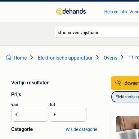
Help en info
Voor
11 r
Home
Elektronische apparatuur
Ovens
Verfijn resultaten
Bewaar
Prijs
Elektronisc
van
tot
€
€
Categorie
Wis de categorie