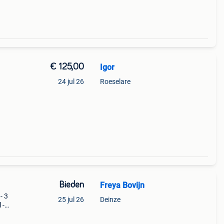
€ 125,00
Igor
24 jul 26
Roeselare
Bieden
Freya Bovijn
- 3
25 jul 26
Deinze
 -