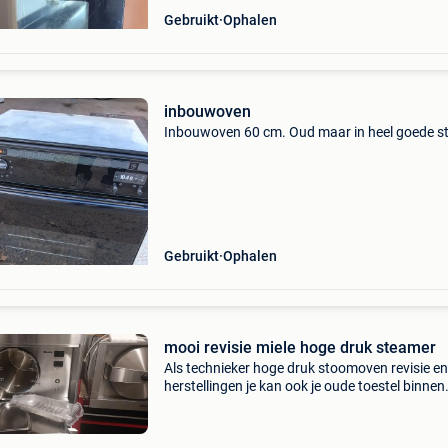
Gebruikt
Ophalen
inbouwoven
Inbouwoven 60 cm. Oud maar in heel goede s
Gebruikt
Ophalen
mooi revisie miele hoge druk steamer
Als technieker hoge druk stoomoven revisie en
herstellingen je kan ook je oude toestel binnen
brengen voor een revisie