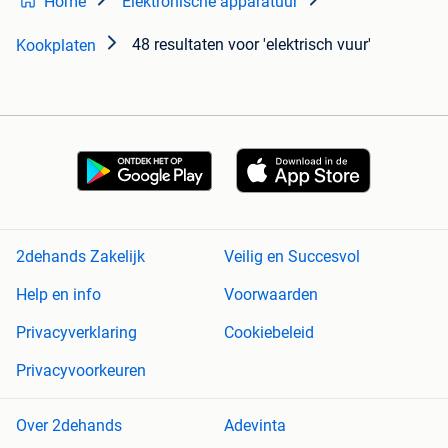
Home
Elektronische apparatuur
48 resultaten
voor 'elektrisch vuur'
Kookplaten
2dehands Zakelijk
Veilig en Succesvol
Help en info
Voorwaarden
Privacyverklaring
Cookiebeleid
Privacyvoorkeuren
Over 2dehands
Adevinta