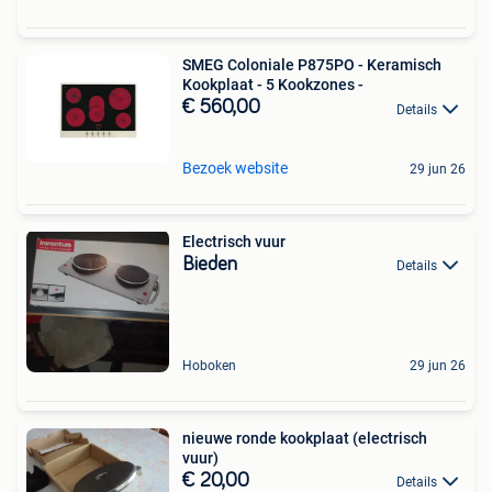
SMEG Coloniale P875PO - Keramisch
Kookplaat - 5 Kookzones -
€ 560,00
Details
Bezoek website
29 jun 26
Electrisch vuur
Bieden
Details
Hoboken
29 jun 26
nieuwe ronde kookplaat (electrisch
vuur)
€ 20,00
Details