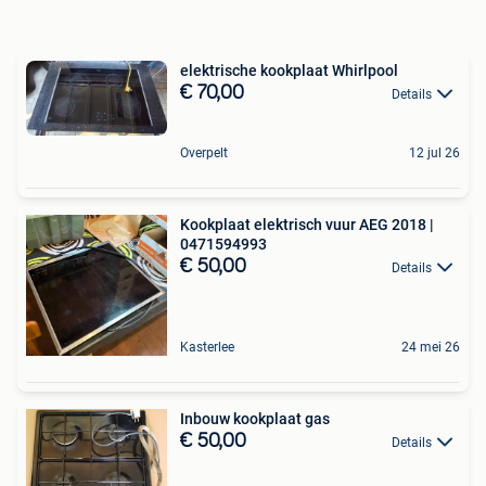
elektrische kookplaat Whirlpool
€ 70,00
Details
Overpelt
12 jul 26
Kookplaat elektrisch vuur AEG 2018 |
0471594993
€ 50,00
Details
Kasterlee
24 mei 26
Inbouw kookplaat gas
€ 50,00
Details