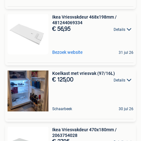
Ikea Vriesvakdeur 468x198mm /
481244069334
€ 56,95
Details
Bezoek website
31 jul 26
Koelkast met vriesvak (97/16L)
€ 125,00
Details
Schaarbeek
30 jul 26
Ikea Vriesvakdeur 470x180mm /
2063754028