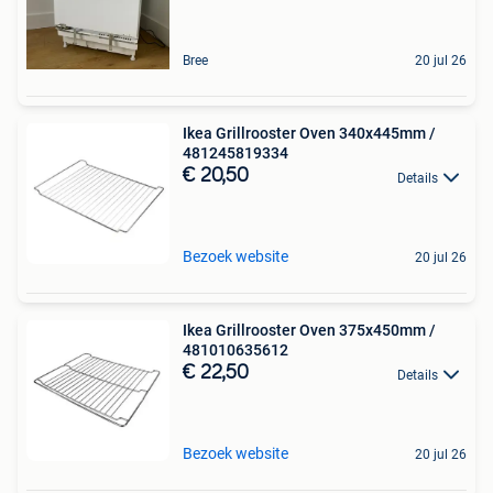
Bree
20 jul 26
Ikea Grillrooster Oven 340x445mm /
481245819334
€ 20,50
Details
Bezoek website
20 jul 26
Ikea Grillrooster Oven 375x450mm /
481010635612
€ 22,50
Details
Bezoek website
20 jul 26