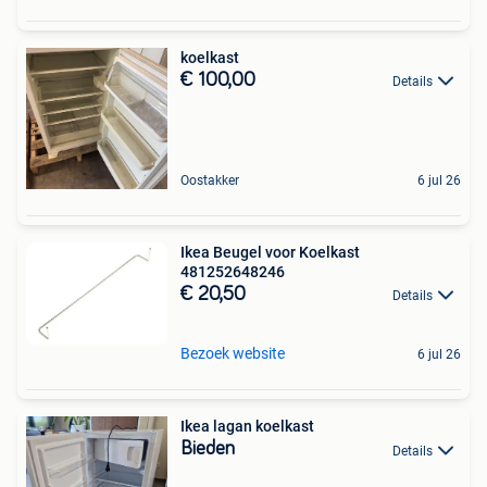
koelkast
€ 100,00
Details
Oostakker
6 jul 26
Ikea Beugel voor Koelkast
481252648246
€ 20,50
Details
Bezoek website
6 jul 26
Ikea lagan koelkast
Bieden
Details