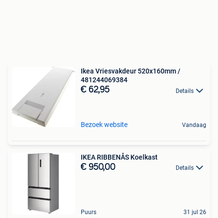
Ikea Vriesvakdeur 520x160mm /
481244069384
€ 62,95
Details
Bezoek website
Vandaag
IKEA RIBBENÅS Koelkast
€ 950,00
Details
Puurs
31 jul 26