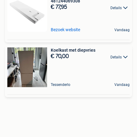
481244069308
€ 77,95
Details
Bezoek website
Vandaag
Koelkast met diepvries
€ 70,00
Details
Tessenderlo
Vandaag