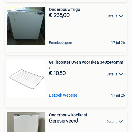
Onderbouw frigo
€ 235,00
Details
Erembodegem
17 jul 26
Grillrooster Oven voor Ikea 340x445mm
/
€ 10,50
Details
Bezoek website
17 jul 26
Onderbouw koelkast
Gereserveerd
Details