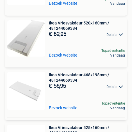
Bezoek website
Vandaag
Ikea Vriesvakdeur 520x160mm /
481244069384
€ 62,95
Details
Topadvertentie
Bezoek website
Vandaag
Ikea Vriesvakdeur 468x198mm /
481244069334
€ 56,95
Details
Topadvertentie
Bezoek website
Vandaag
Ikea Vriesvakdeur 525x160mm /