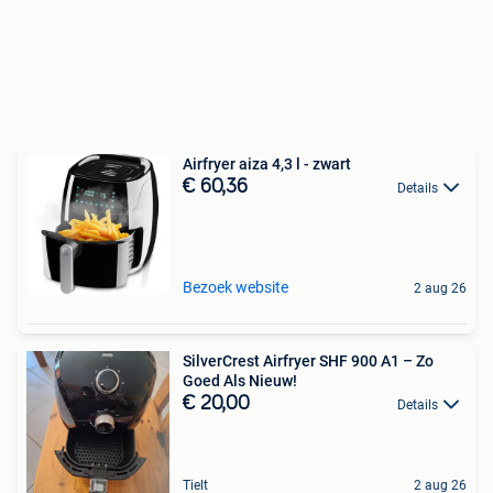
Airfryer aiza 4,3 l - zwart
€ 60,36
Details
Bezoek website
2 aug 26
SilverCrest Airfryer SHF 900 A1 – Zo
Goed Als Nieuw!
€ 20,00
Details
Tielt
2 aug 26