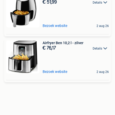
€ 51,99
Details
Bezoek website
2 aug 26
Airfryer Ben 10,2 l - zilver
€ 76,17
Details
Bezoek website
2 aug 26