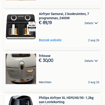
Airfryer Samurai, 2 kookruimtes, 7
programmas, 2400W
€ 89,19
Details
Bezoek website
2 aug 26
friteuse
€ 30,00
Details
Merchtem
3 aug 26
Philips Airfryer XL HD9240/90 -1,2kg
aan Lentekorting