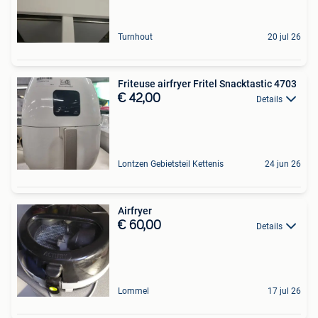
Turnhout
20 jul 26
Friteuse airfryer Fritel Snacktastic 4703
€ 42,00
Details
Lontzen Gebietsteil Kettenis
24 jun 26
Airfryer
€ 60,00
Details
Lommel
17 jul 26