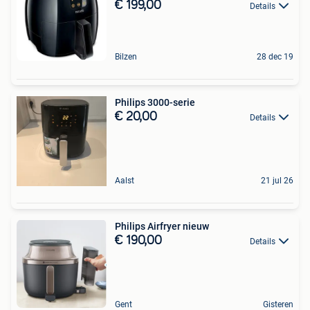
€ 199,00
Details
Bilzen
28 dec 19
Philips 3000-serie
€ 20,00
Details
Aalst
21 jul 26
Philips Airfryer nieuw
€ 190,00
Details
Gent
Gisteren