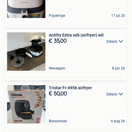
Poperinge
17 jul 26
Actifry Extra seb (airfryer) wit
€ 35,00
Details
Wevelgem
8 jun 26
Tristar Fr-6956 airfryer
€ 50,00
Details
Brasschaat
4 aug 26