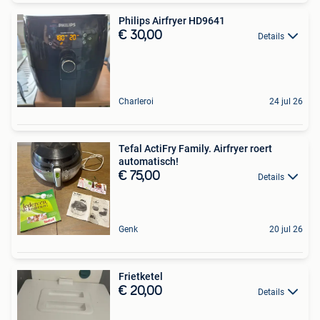
Philips Airfryer HD9641
€ 30,00
Details
Charleroi
24 jul 26
Tefal ActiFry Family. Airfryer roert
automatisch!
€ 75,00
Details
Genk
20 jul 26
Frietketel
€ 20,00
Details