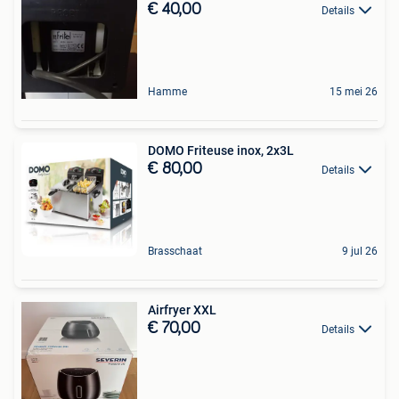
€ 40,00
Details
Hamme
15 mei 26
DOMO Friteuse inox, 2x3L
€ 80,00
Details
Brasschaat
9 jul 26
Airfryer XXL
€ 70,00
Details