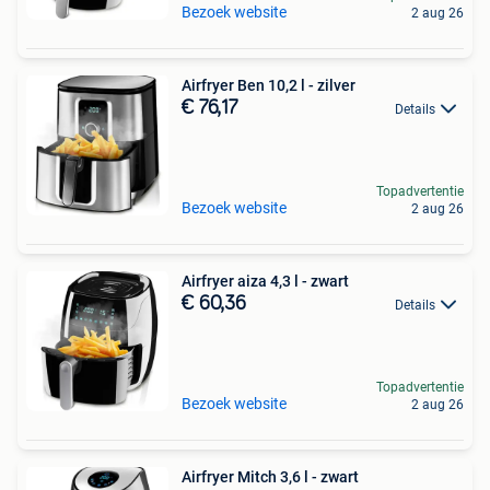
Bezoek website
2 aug 26
Airfryer Ben 10,2 l - zilver
€ 76,17
Details
Topadvertentie
Bezoek website
2 aug 26
Airfryer aiza 4,3 l - zwart
€ 60,36
Details
Topadvertentie
Bezoek website
2 aug 26
Airfryer Mitch 3,6 l - zwart