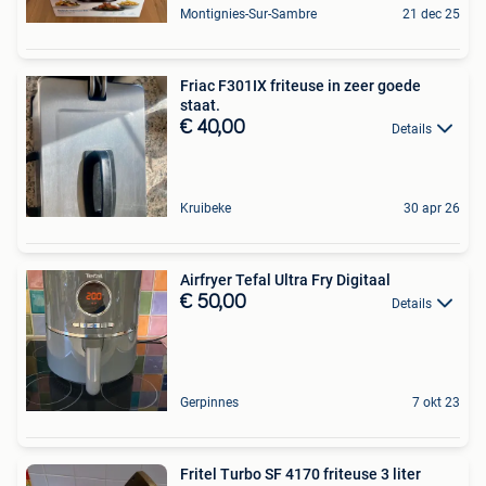
Montignies-Sur-Sambre
21 dec 25
Friac F301IX friteuse in zeer goede
staat.
€ 40,00
Details
Kruibeke
30 apr 26
Airfryer Tefal Ultra Fry Digitaal
€ 50,00
Details
Gerpinnes
7 okt 23
Fritel Turbo SF 4170 friteuse 3 liter