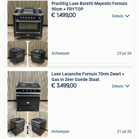
Prachtig Luxe Boretti Majestic Fornuis
90cm + FRYTOP
€ 1.499,00
Details
Antwerpen
23 jul 26
Luxe Lacanche Fornuis 70cm Zwart +
Gas in Zeer Goede Staat.
€ 3.499,00
Details
Top Staat
Antwerpen
21 jul 26