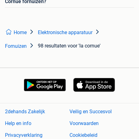
Cornue fornuizen?
Home
Elektronische apparatuur
98 resultaten
voor 'la cornue'
Fornuizen
2dehands Zakelijk
Veilig en Succesvol
Help en info
Voorwaarden
Privacyverklaring
Cookiebeleid