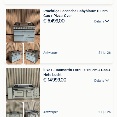
Prachtige Lacanche Babyblauw 100cm
Gas + Pizza-Oven
€ 6.499,00
Details
Antwerpen
21 jul 26
luxe E-Caumartin Fornuis 150cm + Gas +
Hete Lucht
€ 14.999,00
Details
Antwerpen
21 jul 26