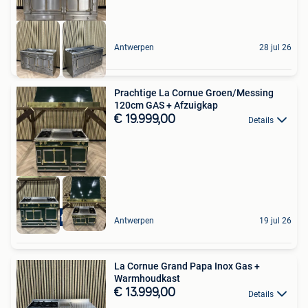
Antwerpen
28 jul 26
Prachtige La Cornue Groen/Messing
120cm GAS + Afzuigkap
€ 19.999,00
Details
Exclusief Fornuis
Antwerpen
19 jul 26
La Cornue Grand Papa Inox Gas +
Warmhoudkast
€ 13.999,00
Details