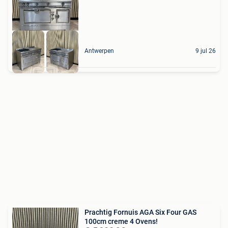
Antwerpen
9 jul 26
Prachtig Fornuis AGA Six Four GAS
100cm creme 4 Ovens!