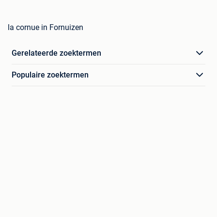
la cornue in Fornuizen
Gerelateerde zoektermen
Populaire zoektermen