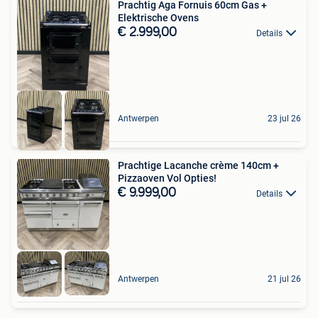
Prachtig Aga Fornuis 60cm Gas +
Elektrische Ovens
€ 2.999,00
Details
Antwerpen
23 jul 26
Prachtige Lacanche crème 140cm +
Pizzaoven Vol Opties!
€ 9.999,00
Details
Antwerpen
21 jul 26