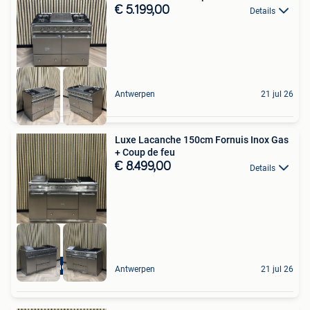
€ 5.199,00
Details
Antwerpen
21 jul 26
Luxe Lacanche 150cm Fornuis Inox Gas
+ Coup de feu
€ 8.499,00
Details
Lacanche 150cm
Antwerpen
21 jul 26