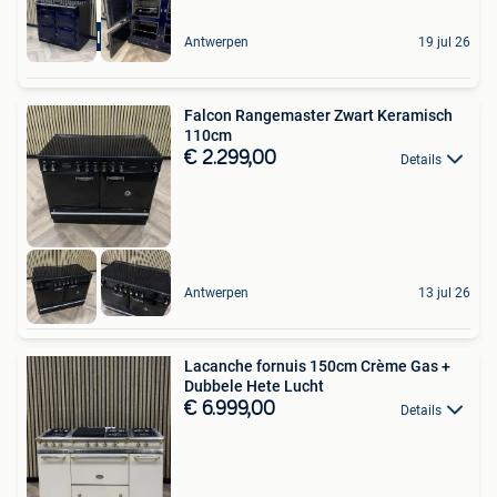
Full Electric
Antwerpen
19 jul 26
Falcon Rangemaster Zwart Keramisch
110cm
€ 2.299,00
Details
Antwerpen
13 jul 26
Lacanche fornuis 150cm Crème Gas +
Dubbele Hete Lucht
€ 6.999,00
Details