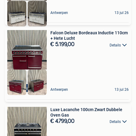
Antwerpen
13 jul 26
Falcon Deluxe Bordeaux Inductie 110cm
+ Hete Lucht
€ 5.199,00
Details
Inductie
Antwerpen
13 jul 26
Luxe Lacanche 100cm Zwart Dubbele
Oven Gas
€ 4.799,00
Details