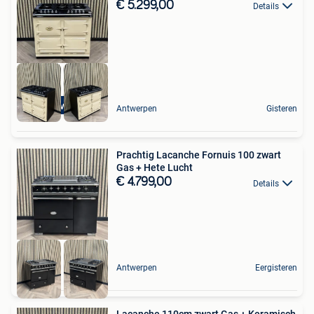
€ 5.299,00
Details
4 Ovens
Antwerpen
Gisteren
Prachtig Lacanche Fornuis 100 zwart
Gas + Hete Lucht
€ 4.799,00
Details
Antwerpen
Eergisteren
Lacanche 110cm zwart Gas + Keramisch