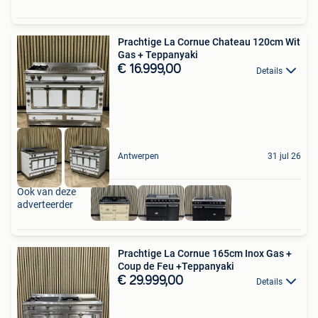
Prachtige La Cornue Chateau 120cm Wit
Gas + Teppanyaki
€ 16.999,00
Details
Antwerpen
31 jul 26
Ook van deze
adverteerder
Prachtige La Cornue 165cm Inox Gas +
Coup de Feu +Teppanyaki
€ 29.999,00
Details