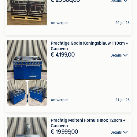
€ 25.000,00
Details
Antwerpen
29 jul 26
Prachtige Godin Koningsblauw 110cm +
Gasoven
€ 4.199,00
Details
Koningsblauw
Antwerpen
21 jul 26
Prachtig Molteni Fornuis Inox 120cm +
Gasoven
€ 19.999,00
Details