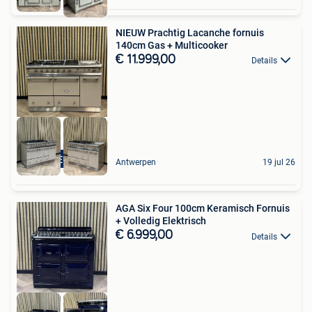
NIEUW Prachtig Lacanche fornuis
140cm Gas + Multicooker
€ 11.999,00
Details
NIEUW
Antwerpen
19 jul 26
AGA Six Four 100cm Keramisch Fornuis
+ Volledig Elektrisch
€ 6.999,00
Details