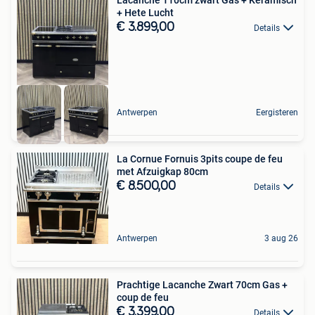
+ Hete Lucht
€ 3.899,00
Details
Antwerpen
Eergisteren
La Cornue Fornuis 3pits coupe de feu
met Afzuigkap 80cm
€ 8.500,00
Details
Antwerpen
3 aug 26
Prachtige Lacanche Zwart 70cm Gas +
coup de feu
€ 3.399,00
Details