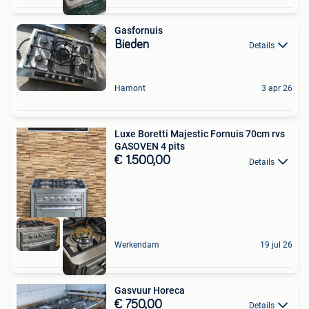
Gasfornuis
Bieden
Details
Hamont
3 apr 26
Luxe Boretti Majestic Fornuis 70cm rvs
GASOVEN 4 pits
€ 1.500,00
Details
Werkendam
19 jul 26
Gasvuur Horeca
€ 750,00
Details