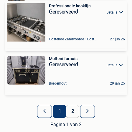
Professionele kooklijn
Gereserveerd
Details
Oostende Zandvoorde +Oostende
27 jun 26
Molteni fornuis
Gereserveerd
Details
Borgerhout
29 jan 25
1
2
Pagina 1 van 2