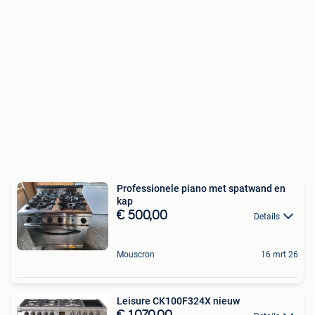
Professionele piano met spatwand en
kap
€ 500,00
Details
Mouscron
16 mrt 26
Leisure CK100F324X nieuw