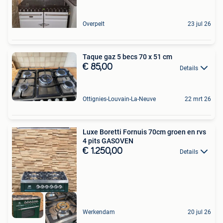
Overpelt
23 jul 26
Taque gaz 5 becs 70 x 51 cm
€ 85,00
Details
Ottignies-Louvain-La-Neuve
22 mrt 26
Luxe Boretti Fornuis 70cm groen en rvs
4 pits GASOVEN
€ 1.250,00
Details
Werkendam
20 jul 26