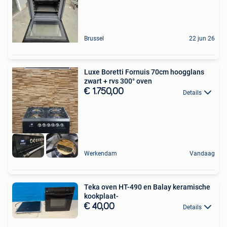
Brussel
22 jun 26
Luxe Boretti Fornuis 70cm hoogglans
zwart + rvs 300° oven
€ 1.750,00
Details
Werkendam
Vandaag
Teka oven HT-490 en Balay keramische
kookplaat-
€ 40,00
Details