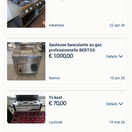
Herentals
22 apr 26
Sauteuse basculante au gaz
professionnelle BERTOS
€ 1.000,00
Details
Namur
10 jun 26
Tv kast
€ 70,00
Details
Lochristi
19 mei 26