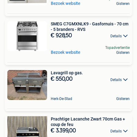
Bezoek website
Gisteren
SMEG C7GMXNLK9 - Gasfornuis - 70 cm
- 5 branders - RVS
€ 928,50
Details
Topadvertentie
Bezoek website
Gisteren
Lavagrill op gas.
€ 550,00
Details
Herk-De-Stad
Gisteren
Prachtige Lacanche Zwart 70cm Gas +
coup de feu
€ 3.399,00
Details