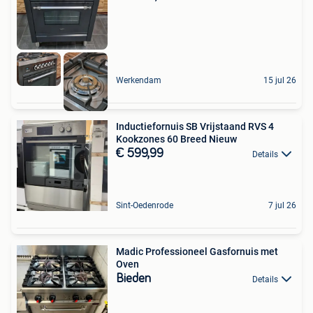
Werkendam
15 jul 26
Inductiefornuis SB Vrijstaand RVS 4
Kookzones 60 Breed Nieuw
€ 599,99
Details
Sint-Oedenrode
7 jul 26
Madic Professioneel Gasfornuis met
Oven
Bieden
Details