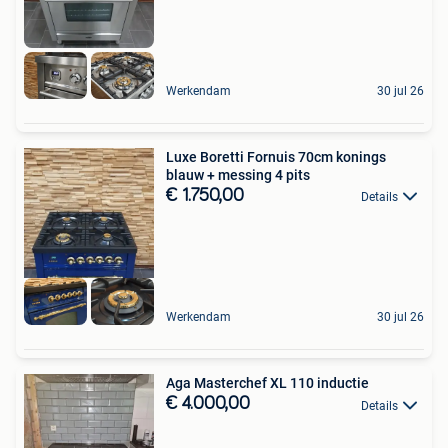
Werkendam
30 jul 26
Luxe Boretti Fornuis 70cm konings
blauw + messing 4 pits
€ 1.750,00
Details
Werkendam
30 jul 26
Aga Masterchef XL 110 inductie
€ 4.000,00
Details