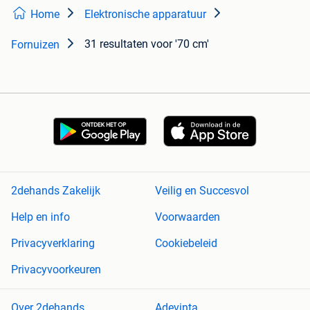
Home
Elektronische apparatuur
31 resultaten
voor '70 cm'
Fornuizen
2dehands Zakelijk
Veilig en Succesvol
Help en info
Voorwaarden
Privacyverklaring
Cookiebeleid
Privacyvoorkeuren
Over 2dehands
Adevinta