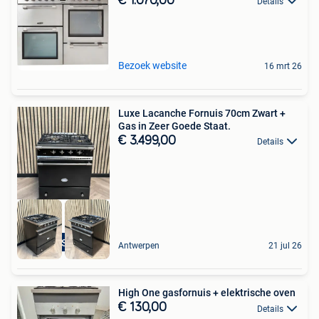
€ 1.070,00
Details
Bezoek website
16 mrt 26
Luxe Lacanche Fornuis 70cm Zwart +
Gas in Zeer Goede Staat.
€ 3.499,00
Details
Top Staat
Antwerpen
21 jul 26
High One gasfornuis + elektrische oven
€ 130,00
Details