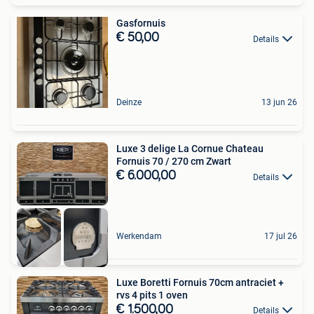
Gasfornuis
€ 50,00
Details
Deinze
13 jun 26
Luxe 3 delige La Cornue Chateau
Fornuis 70 / 270 cm Zwart
€ 6.000,00
Details
Werkendam
17 jul 26
Luxe Boretti Fornuis 70cm antraciet +
rvs 4 pits 1 oven
€ 1.500,00
Details