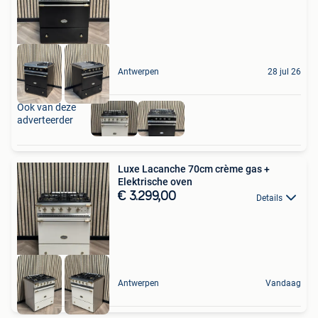
Antwerpen
28 jul 26
Ook van deze
adverteerder
Luxe Lacanche 70cm crème gas +
Elektrische oven
€ 3.299,00
Details
Antwerpen
Vandaag