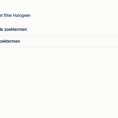
t filter Halogeen
de zoektermen
zoektermen