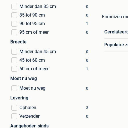
Minder dan 85 cm
0
85 tot 90 cm
0
Fornuizen me
90 tot 95 cm
1
Gerelateer
95 cm of meer
0
Breedte
Populaire 
Minder dan 45 cm
0
45 tot 60 cm
0
60 cm of meer
1
Moet nu weg
Moet nu weg
0
Levering
Ophalen
3
Verzenden
0
Aangeboden sinds