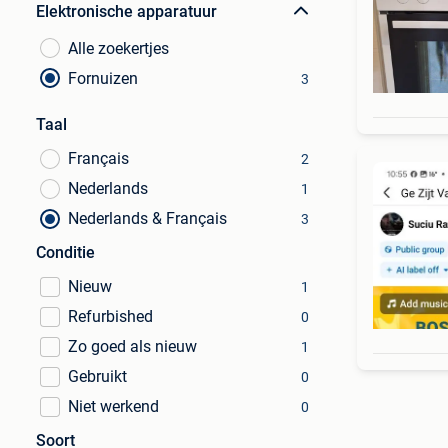
Elektronische apparatuur
Alle zoekertjes
Fornuizen
3
Taal
Français
2
Nederlands
1
Nederlands & Français
3
Conditie
Nieuw
1
Refurbished
0
Zo goed als nieuw
1
Gebruikt
0
Niet werkend
0
Soort