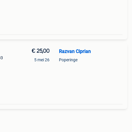
€ 25,00
Razvan Ciprian
03
5 mei 26
Poperinge