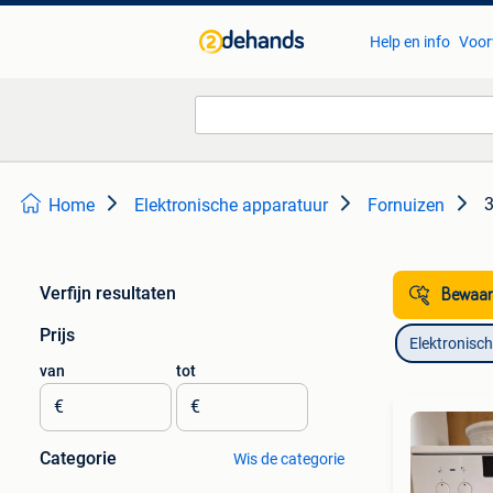
Help en info
Voor
3
Home
Elektronische apparatuur
Fornuizen
Verfijn resultaten
Bewaar
Prijs
Elektronisc
van
tot
€
€
Categorie
Wis de categorie