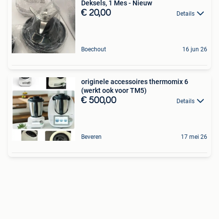
Deksels, 1 Mes - Nieuw
€ 20,00
Details
Boechout
16 jun 26
originele accessoires thermomix 6
(werkt ook voor TM5)
€ 500,00
Details
Beveren
17 mei 26