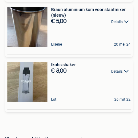
Braun aluminium kom voor staafmixer
(nieuw)
€ 5,00
Details
Elsene
20 mei 24
Ikohs shaker
€ 8,00
Details
Lot
26 mrt 22