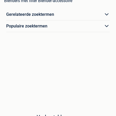
Blenders met filter Blender-accessoire
Gerelateerde zoektermen
Populaire zoektermen