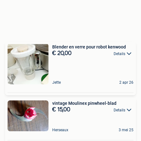
Blender en verre pour robot kenwood
€ 20,00
Details
Jette
2 apr 26
vintage Moulinex pinwheel-blad
€ 15,00
Details
Herseaux
3 mei 25