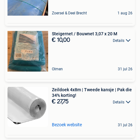
Zoersel & Deel Brecht
1 aug 26
Steigernet / Bouwnet 3,07 x 20 M
€ 10,00
Details
Olmen
31 jul 26
Zeildoek 4x8m | Tweede kansje | Pak die
34% korting!
€ 27,75
Details
Bezoek website
31 jul 26