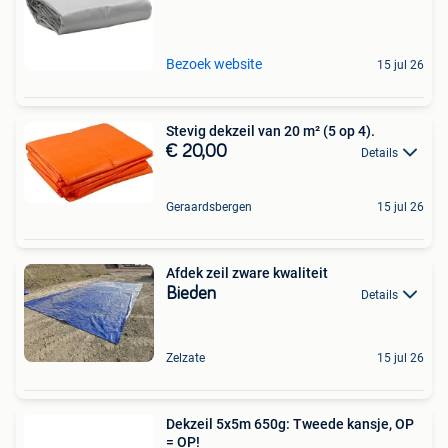
Bezoek website
15 jul 26
Stevig dekzeil van 20 m² (5 op 4).
€ 20,00
Details
Geraardsbergen
15 jul 26
Afdek zeil zware kwaliteit
Bieden
Details
Zelzate
15 jul 26
Dekzeil 5x5m 650g: Tweede kansje, OP
= OP!