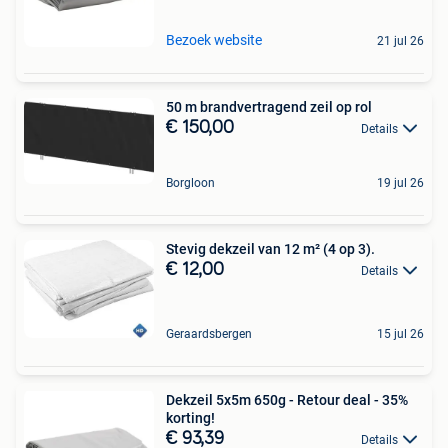
Bezoek website
21 jul 26
50 m brandvertragend zeil op rol
€ 150,00
Details
Borgloon
19 jul 26
Stevig dekzeil van 12 m² (4 op 3).
€ 12,00
Details
Geraardsbergen
15 jul 26
Dekzeil 5x5m 650g - Retour deal - 35%
korting!
€ 93,39
Details