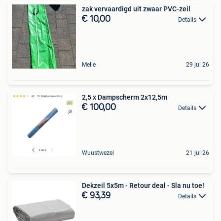
zak vervaardigd uit zwaar PVC-zeil
€ 10,00
Details
Melle
29 jul 26
2,5 x Dampscherm 2x12,5m
€ 100,00
Details
Wuustwezel
21 jul 26
Dekzeil 5x5m - Retour deal - Sla nu toe!
€ 93,39
Details