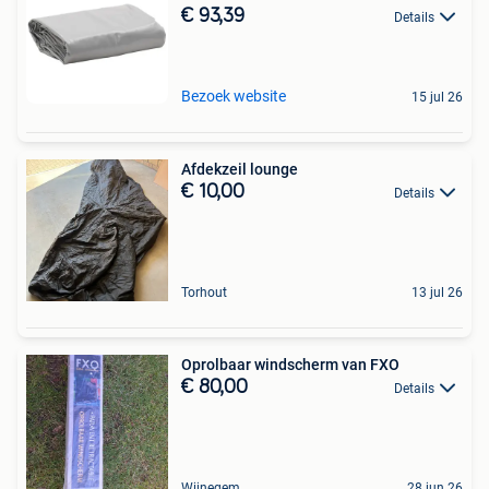
€ 93,39
Details
Bezoek website
15 jul 26
Afdekzeil lounge
€ 10,00
Details
Torhout
13 jul 26
Oprolbaar windscherm van FXO
€ 80,00
Details
Wijnegem
28 jun 26