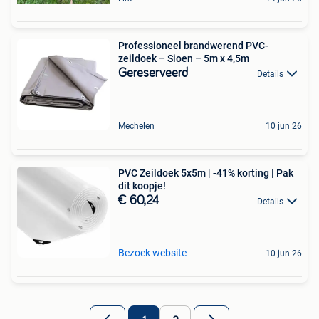
Professioneel brandwerend PVC-
zeildoek – Sioen – 5m x 4,5m
Gereserveerd
Details
Mechelen
10 jun 26
PVC Zeildoek 5x5m | -41% korting | Pak
dit koopje!
€ 60,24
Details
Bezoek website
10 jun 26