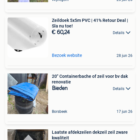
Zeildoek 5x5m PVC | 41% Retour Deal |
Sla nu toe!
€ 60,24
Details
Bezoek website
28 jun 26
20" Containerbache of zeil voor bv dak
renovatie
Bieden
Details
Borsbeek
17 jun 26
Laatste afdekzeilen dekzeil zeil zware
kwaliteit