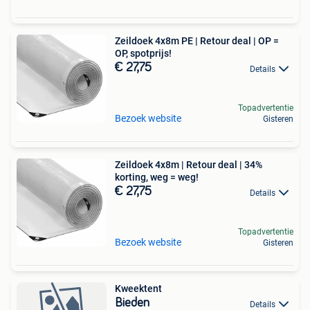
Zeildoek 4x8m PE | Retour deal | OP =
OP, spotprijs!
€ 27,75
Details
Topadvertentie
Bezoek website
Gisteren
Zeildoek 4x8m | Retour deal | 34%
korting, weg = weg!
€ 27,75
Details
Topadvertentie
Bezoek website
Gisteren
Kweektent
Bieden
Details