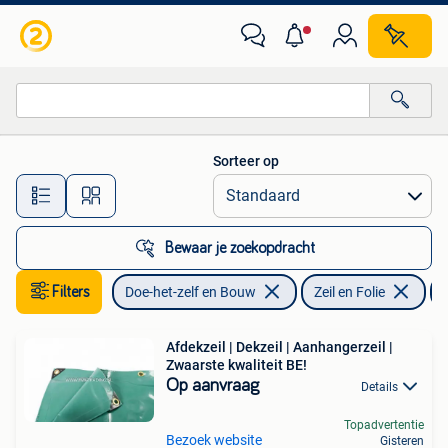
Zeil en Folie
Sorteer op
Alle afstanden…
Bewaar je zoekopdracht
Filters
Doe-het-zelf en Bouw
Zeil en Folie
Afdekzeil | Dekzeil | Aanhangerzeil |
Zwaarste kwaliteit BE!
Op aanvraag
Details
Topadvertentie
Bezoek website
Gisteren