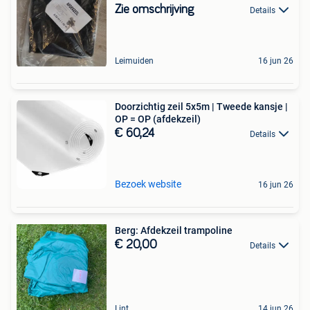
Zie omschrijving
Details
Leimuiden
16 jun 26
Doorzichtig zeil 5x5m | Tweede kansje |
OP = OP (afdekzeil)
€ 60,24
Details
Bezoek website
16 jun 26
Berg: Afdekzeil trampoline
€ 20,00
Details
Lint
14 jun 26