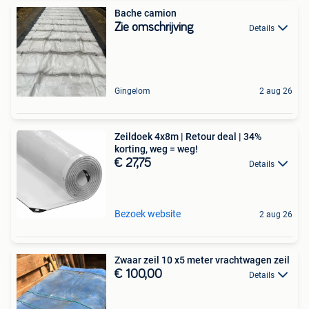
Bache camion
Zie omschrijving
Details
Gingelom
2 aug 26
Zeildoek 4x8m | Retour deal | 34%
korting, weg = weg!
€ 27,75
Details
Bezoek website
2 aug 26
Zwaar zeil 10 x5 meter vrachtwagen zeil
€ 100,00
Details