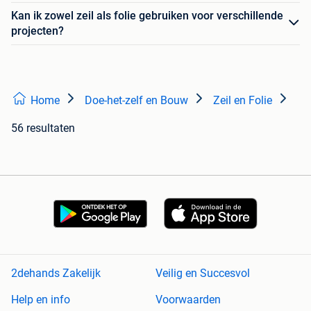
Kan ik zowel zeil als folie gebruiken voor verschillende
projecten?
Home
Doe-het-zelf en Bouw
Zeil en Folie
56 resultaten
2dehands Zakelijk
Veilig en Succesvol
Help en info
Voorwaarden