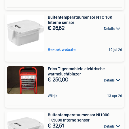
Buitentemperatuursensor NTC 10K
Interne sensor
€ 26,62
Details
Bezoek website
19 jul 26
Frico Tiger mobiele elektrische
warmeluchtblazer
€ 250,00
Details
Wilrijk
13 apr 26
Buitentemperatuursensor NI1000
TK5000 Interne sensor
€ 32,51
Details