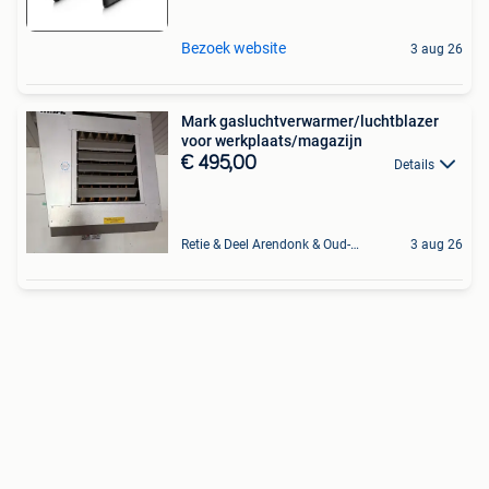
Bezoek website
3 aug 26
Mark gasluchtverwarmer/luchtblazer
voor werkplaats/magazijn
€ 495,00
Details
Retie & Deel Arendonk & Oud-Turnhout
3 aug 26