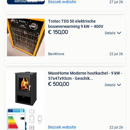
Retourdeals
Bezoek website
27 jul 26
Trotec TDS 50 elektrische
bouwverwarming 9 kW – 400V
€ 150,00
Details
Bavikhove
22 jul 26
MaxxHome Moderne houtkachel - 9 kW -
57x47x93cm - Geschik...
€ 500,00
Details
Retourdeals
Bezoek website
22 jul 26