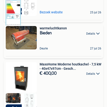
Retourdeals
Bezoek website
25 jul 26
warmeluchtkanon
Bieden
Details
Deurle
27 jul 26
MaxxHome Moderne houtkachel - 7,5 kW
- 40x47x97cm - Gesch...
€ 400,00
Details