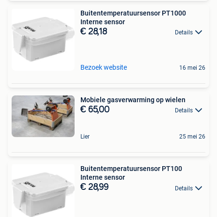
Buitentemperatuursensor PT1000
Interne sensor
€ 28,18
Details
Bezoek website
16 mei 26
Mobiele gasverwarming op wielen
€ 65,00
Details
Lier
25 mei 26
Buitentemperatuursensor PT100
Interne sensor
€ 28,99
Details