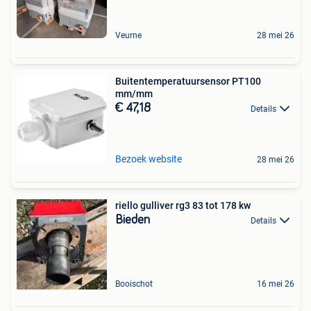
Veurne
28 mei 26
Buitentemperatuursensor PT100
mm/mm
€ 47,18
Details
Bezoek website
28 mei 26
riello gulliver rg3 83 tot 178 kw
Bieden
Details
Booischot
16 mei 26