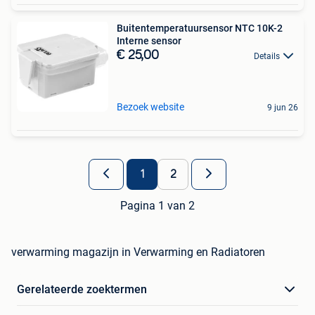
Buitentemperatuursensor NTC 10K-2
Interne sensor
€ 25,00
Details
Bezoek website
9 jun 26
1
2
Pagina 1 van 2
verwarming magazijn in Verwarming en Radiatoren
Gerelateerde zoektermen