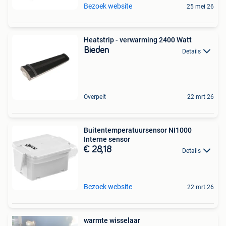
Bezoek website
25 mei 26
Heatstrip - verwarming 2400 Watt
Bieden
Details
Overpelt
22 mrt 26
Buitentemperatuursensor NI1000
Interne sensor
€ 28,18
Details
Bezoek website
22 mrt 26
warmte wisselaar