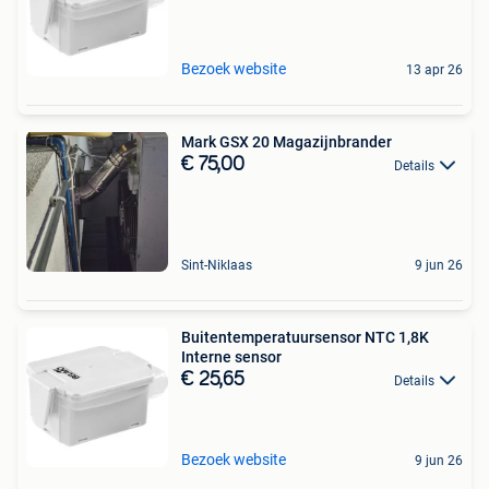
Bezoek website
13 apr 26
Mark GSX 20 Magazijnbrander
€ 75,00
Details
Sint-Niklaas
9 jun 26
Buitentemperatuursensor NTC 1,8K
Interne sensor
€ 25,65
Details
Bezoek website
9 jun 26