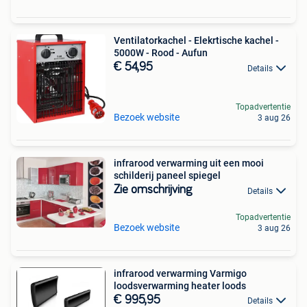
Ventilatorkachel - Elekrtische kachel -
5000W - Rood - Aufun
€ 54,95
Details
Topadvertentie
Bezoek website
3 aug 26
infrarood verwarming uit een mooi
schilderij paneel spiegel
Zie omschrijving
Details
Topadvertentie
Bezoek website
3 aug 26
infrarood verwarming Varmigo
loodsverwarming heater loods
€ 995,95
Details