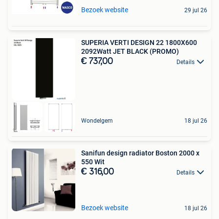
Bezoek website
29 jul 26
SUPERIA VERTI DESIGN 22 1800X600
2092Watt JET BLACK (PROMO)
€ 737,00
Details
Wondelgem
18 jul 26
Sanifun design radiator Boston 2000 x
550 Wit
€ 316,00
Details
Bezoek website
18 jul 26