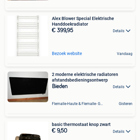
Alex Blower Special Elektrische
Handdoekradiator
€ 399,95
Details
Bezoek website
Vandaag
2 moderne elektrische radiatoren
afstandsbedieningsontwerp
Bieden
Details
Flemalle-Haute & Flemalle- Grande & Partie Awirs
Gisteren
basic thermostaat knop zwart
€ 9,50
Details