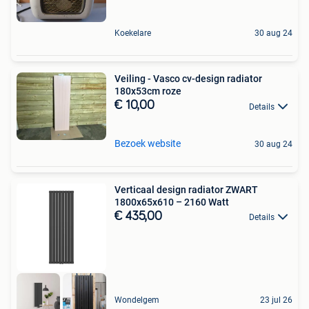
Koekelare
30 aug 24
Veiling - Vasco cv-design radiator
180x53cm roze
€ 10,00
Details
Bezoek website
30 aug 24
Verticaal design radiator ZWART
1800x65x610 – 2160 Watt
€ 435,00
Details
Wondelgem
23 jul 26