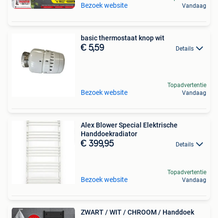
Bezoek website
Vandaag
basic thermostaat knop wit
€ 5,59
Details
Topadvertentie
Bezoek website
Vandaag
Alex Blower Special Elektrische
Handdoekradiator
€ 399,95
Details
Topadvertentie
Bezoek website
Vandaag
ZWART / WIT / CHROOM / Handdoek