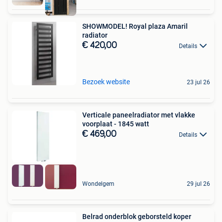
SHOWMODEL! Royal plaza Amaril
radiator
€ 420,00
Details
Bezoek website
23 jul 26
Verticale paneelradiator met vlakke
voorplaat - 1845 watt
€ 469,00
Details
Wondelgem
29 jul 26
Belrad onderblok geborsteld koper