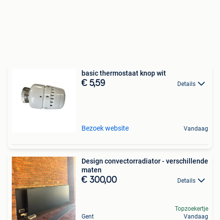
basic thermostaat knop wit
€ 5,59
Details
Bezoek website
Vandaag
Design convectorradiator - verschillende
maten
€ 300,00
Details
Topzoekertje
Gent
Vandaag