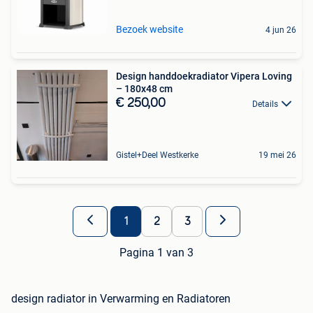
Bezoek website
4 jun 26
Design handdoekradiator Vipera Loving
– 180x48 cm
€ 250,00
Details
Gistel+Deel Westkerke
19 mei 26
1
2
3
Pagina 1 van 3
design radiator in Verwarming en Radiatoren