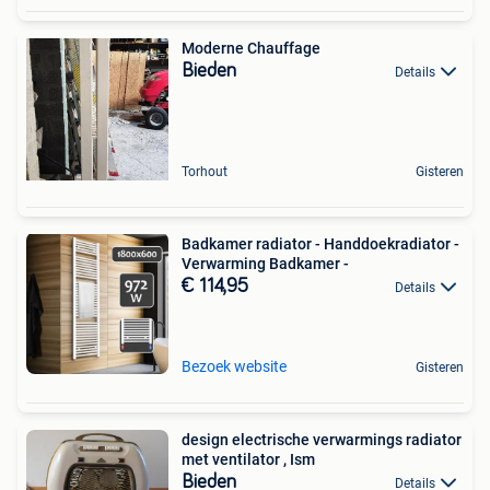
Moderne Chauffage
Bieden
Details
Torhout
Gisteren
Badkamer radiator - Handdoekradiator -
Verwarming Badkamer -
€ 114,95
Details
Bezoek website
Gisteren
design electrische verwarmings radiator
met ventilator , Ism
Bieden
Details