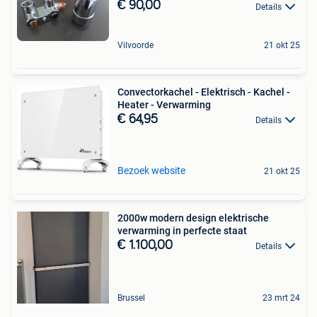
€ 90,00
Details
Vilvoorde
21 okt 25
Convectorkachel - Elektrisch - Kachel -
Heater - Verwarming
€ 64,95
Details
Bezoek website
21 okt 25
2000w modern design elektrische
verwarming in perfecte staat
€ 1.100,00
Details
Brussel
23 mrt 24