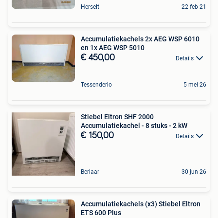
Herselt
22 feb 21
Accumulatiekachels 2x AEG WSP 6010
en 1x AEG WSP 5010
€ 450,00
Details
Tessenderlo
5 mei 26
Stiebel Eltron SHF 2000
Accumulatiekachel - 8 stuks - 2 kW
€ 150,00
Details
Berlaar
30 jun 26
Accumulatiekachels (x3) Stiebel Eltron
ETS 600 Plus