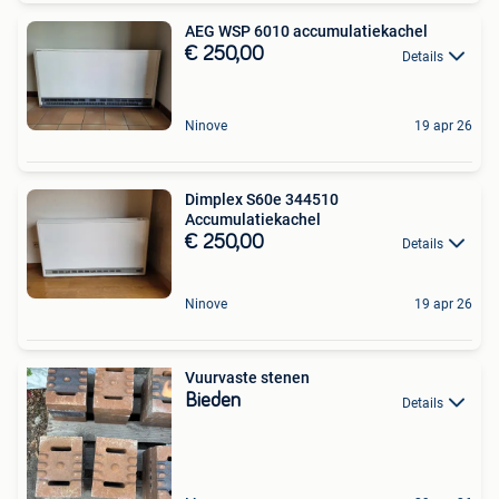
AEG WSP 6010 accumulatiekachel
€ 250,00
Details
Ninove
19 apr 26
Dimplex S60e 344510
Accumulatiekachel
€ 250,00
Details
Ninove
19 apr 26
Vuurvaste stenen
Bieden
Details