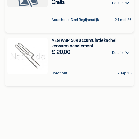
Gratis
Details
Aarschot + Deel Begijnendijk
24 mei 26
AEG WSP 509 accumulatiekachel
verwarmingselement
€ 20,00
Details
Boechout
7 sep 25