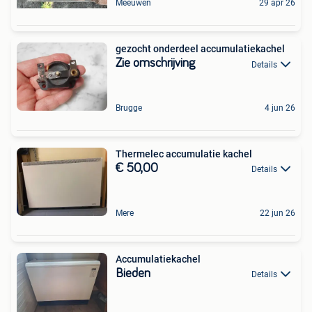
Meeuwen
29 apr 26
gezocht onderdeel accumulatiekachel
Zie omschrijving
Details
Brugge
4 jun 26
Thermelec accumulatie kachel
€ 50,00
Details
Mere
22 jun 26
Accumulatiekachel
Bieden
Details