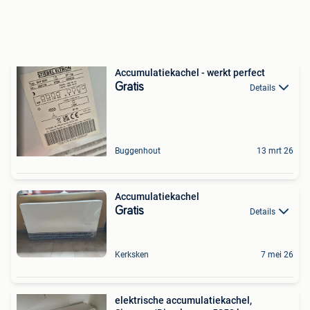
Accumulatiekachel - werkt perfect
Gratis
Details
Buggenhout
13 mrt 26
Accumulatiekachel
Gratis
Details
Kerksken
7 mei 26
elektrische accumulatiekachel,