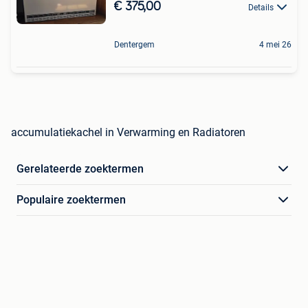
€ 375,00
Details
Dentergem
4 mei 26
accumulatiekachel in Verwarming en Radiatoren
Gerelateerde zoektermen
Populaire zoektermen