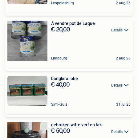
Leopoldsburg
2 aug 26
À vendre pot de Laque
€ 20,00
Details
Limbourg
2 aug 26
bangkirai olie
€ 40,00
Details
Sint-Kruis
31 jul 26
gebroken witte verf en lak
€ 50,00
Details