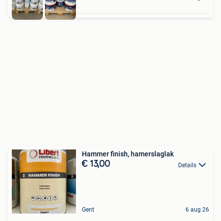
Hammer finish, hamerslaglak
€ 13,00
Details
Gent
6 aug 26