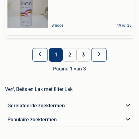
Brugge
19 jul 26
1
2
3
Pagina 1 van 3
Verf, Beits en Lak met filter Lak
Gerelateerde zoektermen
Populaire zoektermen