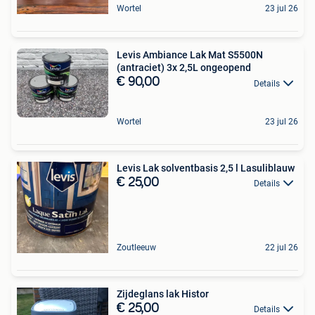
Wortel
23 jul 26
Levis Ambiance Lak Mat S5500N
(antraciet) 3x 2,5L ongeopend
€ 90,00
Details
Wortel
23 jul 26
Levis Lak solventbasis 2,5 l Lasuliblauw
€ 25,00
Details
Zoutleeuw
22 jul 26
Zijdeglans lak Histor
€ 25,00
Details