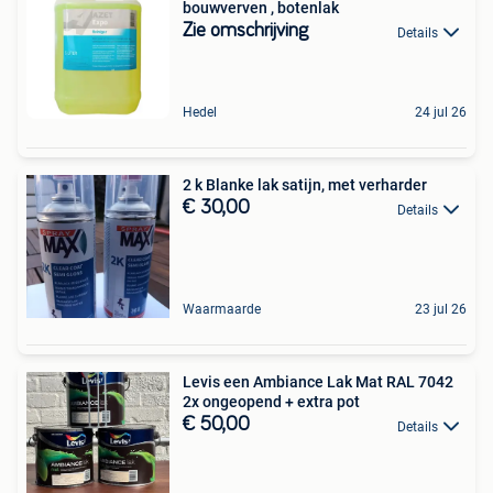
bouwverven , botenlak
Zie omschrijving
Details
Hedel
24 jul 26
2 k Blanke lak satijn, met verharder
€ 30,00
Details
Waarmaarde
23 jul 26
Levis een Ambiance Lak Mat RAL 7042
2x ongeopend + extra pot
€ 50,00
Details