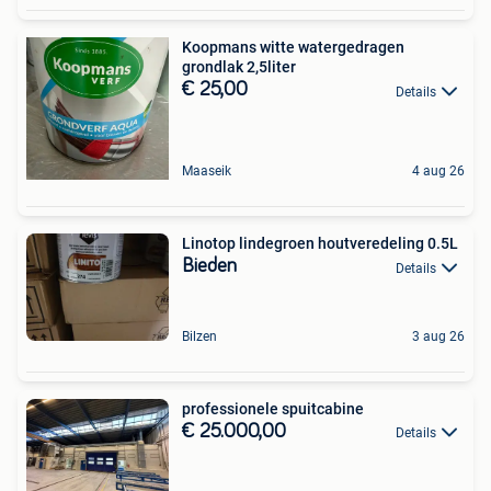
Koopmans witte watergedragen
grondlak 2,5liter
€ 25,00
Details
Maaseik
4 aug 26
Linotop lindegroen houtveredeling 0.5L
Bieden
Details
Bilzen
3 aug 26
professionele spuitcabine
€ 25.000,00
Details