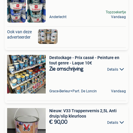
Topzoekertje
LAQUE TRIMETAL
Anderlecht
Vandaag
Ook van deze
adverteerder
Destockage - Prix cassé - Peinture en
tout genre - Laque 10€
Zie omschrijving
Details
Grace-Berleur+Part. De Loncin
Vandaag
Nieuw: V33 Trappenvernis 2,5L Anti
druip/slip kleurloos
€ 90,00
Details