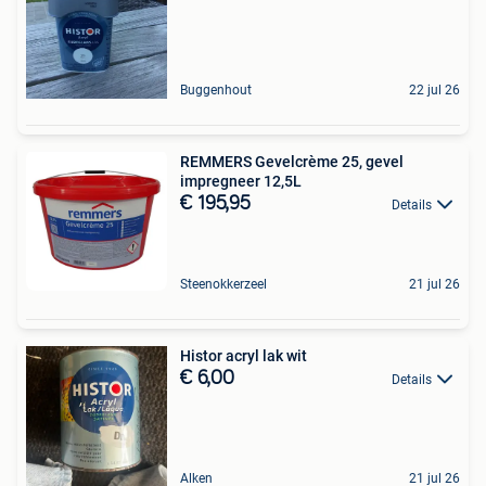
Buggenhout
22 jul 26
REMMERS Gevelcrème 25, gevel
impregneer 12,5L
€ 195,95
Details
Steenokkerzeel
21 jul 26
Histor acryl lak wit
€ 6,00
Details
Alken
21 jul 26