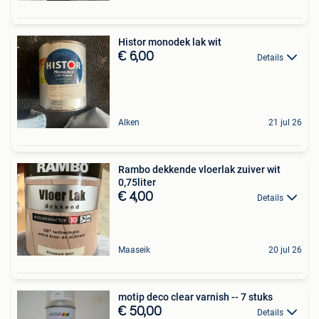
Histor monodek lak wit
€ 6,00
Details
Alken
21 jul 26
Rambo dekkende vloerlak zuiver wit
0,75liter
€ 4,00
Details
Maaseik
20 jul 26
motip deco clear varnish -- 7 stuks
€ 50,00
Details