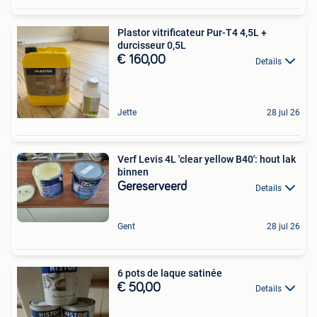
Plastor vitrificateur Pur-T4 4,5L +
durcisseur 0,5L
€ 160,00
Details
Jette
28 jul 26
Verf Levis 4L 'clear yellow B40': hout lak
binnen
Gereserveerd
Details
Gent
28 jul 26
6 pots de laque satinée
€ 50,00
Details