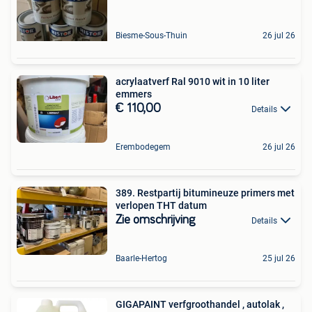
Biesme-Sous-Thuin
26 jul 26
acrylaatverf Ral 9010 wit in 10 liter
emmers
€ 110,00
Details
Erembodegem
26 jul 26
389. Restpartij bitumineuze primers met
verlopen THT datum
Zie omschrijving
Details
Baarle-Hertog
25 jul 26
GIGAPAINT verfgroothandel , autolak ,