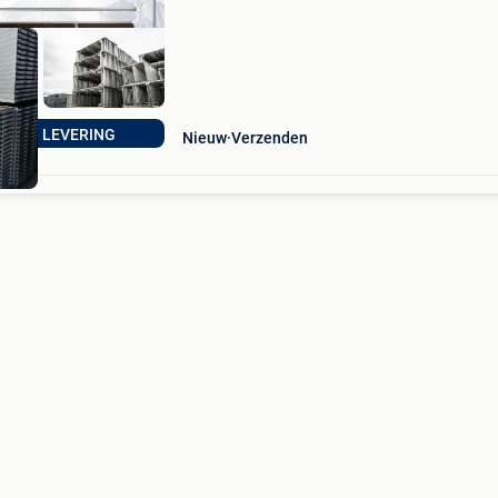
L BIJ LEVERING
Nieuw
Verzenden