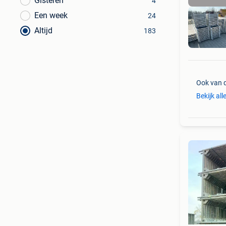
Gisteren
4
Een week
24
Altijd
183
Ook van 
Bekijk all