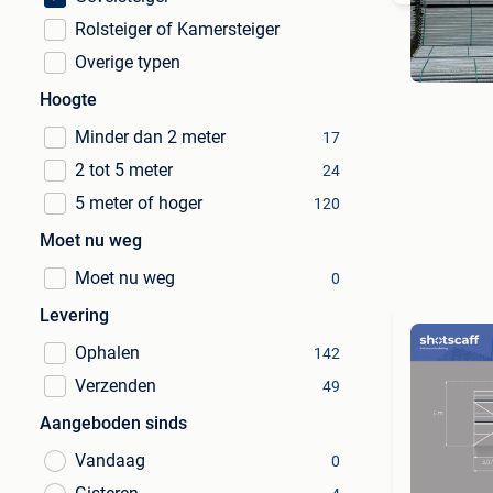
Rolsteiger of Kamersteiger
Overige typen
Hoogte
Minder dan 2 meter
17
2 tot 5 meter
24
5 meter of hoger
120
Moet nu weg
Moet nu weg
0
Levering
Ophalen
142
Verzenden
49
Aangeboden sinds
Vandaag
0