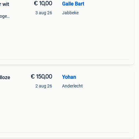
€ 10,00
Galle Bart
r wit
3 aug 26
Jabbeke
mogen
€ 150,00
Yohan
dloze
2 aug 26
Anderlecht