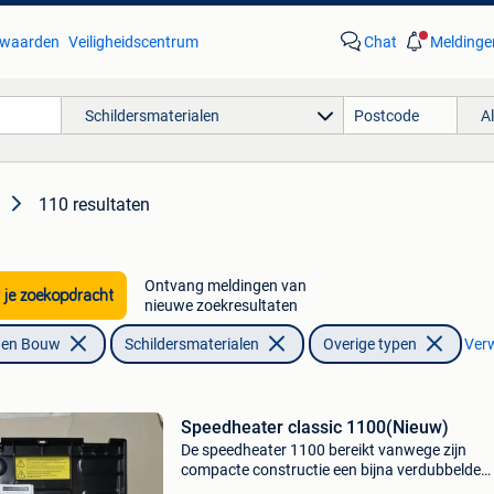
waarden
Veiligheidscentrum
Chat
Meldinge
Schildersmaterialen
A
110 resultaten
Ontvang meldingen van
 je zoekopdracht
nieuwe zoekresultaten
f en Bouw
Schildersmaterialen
Overige typen
Verw
Speedheater classic 1100(Nieuw)
De speedheater 1100 bereikt vanwege zijn
compacte constructie een bijna verdubbelde
vermogensdichtheid ten opzichte van het