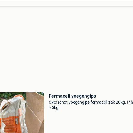
Fermacell voegengips
Overschot voegengips fermacell zak 20kg. In
> 5kg