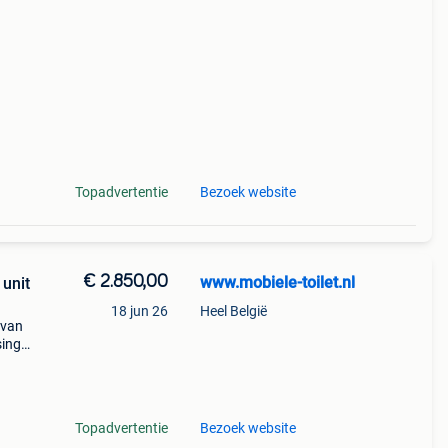
1
Topadvertentie
Bezoek website
€ 2.850,00
www.mobiele-toilet.nl
 unit
18 jun 26
Heel België
 van
sing
me
eit
Topadvertentie
Bezoek website