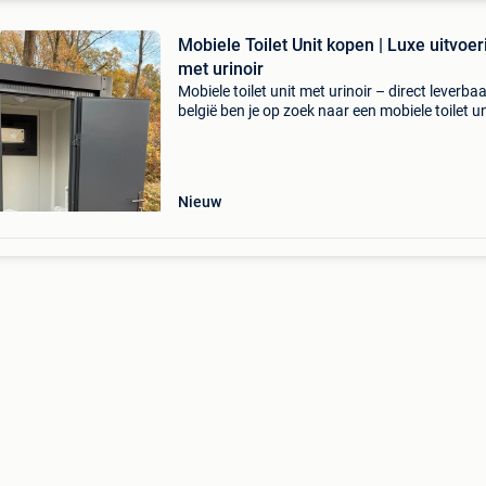
Mobiele Toilet Unit kopen | Luxe uitvoer
met urinoir
Mobiele toilet unit met urinoir – direct leverbaa
belgië ben je op zoek naar een mobiele toilet un
meer biedt dan de standaard modellen? Deze 
uitvoering beschikt naast een volledig toil
Nieuw