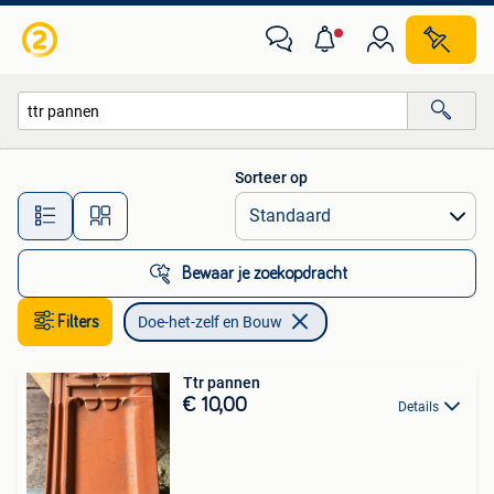
Doe-het-zelf en Bouw
Sorteer op
Alle afstanden…
Bewaar je zoekopdracht
Filters
Doe-het-zelf en Bouw
Ttr pannen
€ 10,00
Details