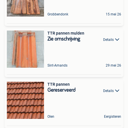
Grobbendonk
15 mei 26
TTR pannen mulden
Zie omschrijving
Details
Sint-Amands
29 mei 26
TTR pannen
Gereserveerd
Details
Olen
Eergisteren