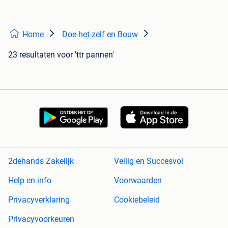
Home
Doe-het-zelf en Bouw
23 resultaten
voor 'ttr pannen'
2dehands Zakelijk
Veilig en Succesvol
Help en info
Voorwaarden
Privacyverklaring
Cookiebeleid
Privacyvoorkeuren