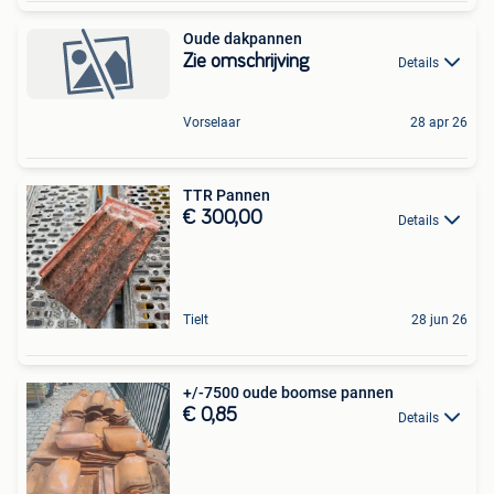
Oude dakpannen
Zie omschrijving
Details
Vorselaar
28 apr 26
TTR Pannen
€ 300,00
Details
Tielt
28 jun 26
+/-7500 oude boomse pannen
€ 0,85
Details