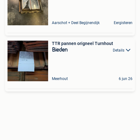
Aarschot + Deel Begijnendijk
Eergisteren
TTR pannen origneel Turnhout
Bieden
Details
Meerhout
6 jun 26