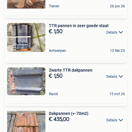
Tienen
26 jun 26
TTR pannen in zeer goede staat
€ 1,50
Details
Antwerpen
15 feb 25
Zwarte TTR dakpannen
€ 1,50
Details
Ranst
15 mrt 26
Dakpannen (+-70m2)
€ 435,00
Details