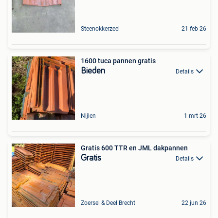
Steenokkerzeel
21 feb 26
1600 tuca pannen gratis
Bieden
Details
Nijlen
1 mrt 26
Gratis 600 TTR en JML dakpannen
Gratis
Details
Zoersel & Deel Brecht
22 jun 26