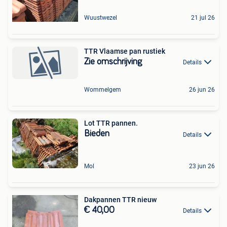
Wuustwezel
21 jul 26
TTR Vlaamse pan rustiek
Zie omschrijving
Details
Wommelgem
26 jun 26
Lot TTR pannen.
Bieden
Details
Mol
23 jun 26
Dakpannen TTR nieuw
€ 40,00
Details