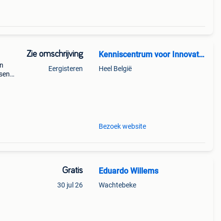
Zie omschrijving
Kenniscentrum voor Innovatie Nederland
en
Eergisteren
Heel België
ssen
 de
iezen
Bezoek website
Gratis
Eduardo Willems
30 jul 26
Wachtebeke