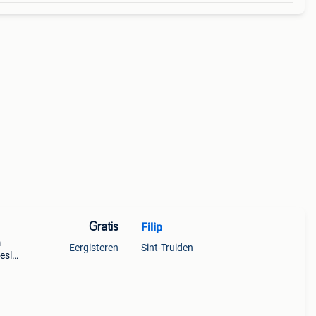
Gratis
Filip
m
Eergisteren
Sint-Truiden
beslag
gen