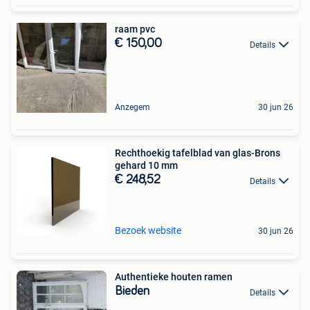
raam pvc
€ 150,00
Details
Anzegem
30 jun 26
Rechthoekig tafelblad van glas-Brons
gehard 10 mm
€ 248,52
Details
Bezoek website
30 jun 26
Authentieke houten ramen
Bieden
Details