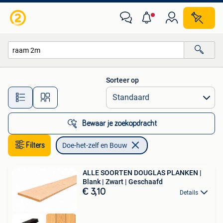
Doe-het-zelf en Bouw
Sorteer op
Alle afstanden…
Bewaar je zoekopdracht
Filters
Doe-het-zelf en Bouw
ALLE SOORTEN DOUGLAS PLANKEN |
Blank | Zwart | Geschaafd
€ 3,10
Details