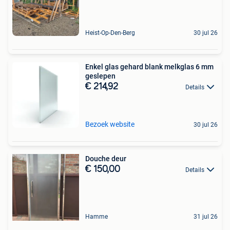
Heist-Op-Den-Berg
30 jul 26
Enkel glas gehard blank melkglas 6 mm
geslepen
€ 214,92
Details
Bezoek website
30 jul 26
Douche deur
€ 150,00
Details
Hamme
31 jul 26