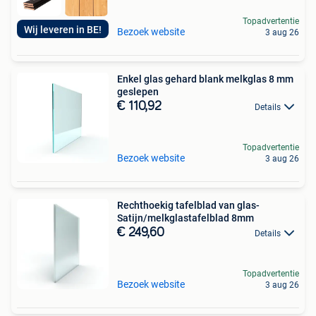
Topadvertentie
Wij leveren in BE!
Bezoek website
3 aug 26
Enkel glas gehard blank melkglas 8 mm
geslepen
€ 110,92
Details
Topadvertentie
Bezoek website
3 aug 26
Rechthoekig tafelblad van glas-
Satijn/melkglastafelblad 8mm
€ 249,60
Details
Topadvertentie
Bezoek website
3 aug 26