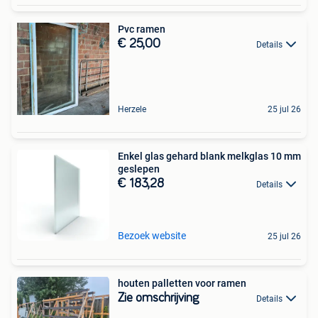
Pvc ramen
€ 25,00
Details
Herzele
25 jul 26
Enkel glas gehard blank melkglas 10 mm
geslepen
€ 183,28
Details
Bezoek website
25 jul 26
houten palletten voor ramen
Zie omschrijving
Details