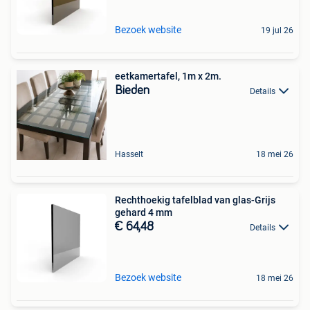
Bezoek website
19 jul 26
eetkamertafel, 1m x 2m.
Bieden
Details
Hasselt
18 mei 26
Rechthoekig tafelblad van glas-Grijs
gehard 4 mm
€ 64,48
Details
Bezoek website
18 mei 26