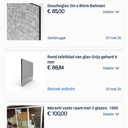
Doucheglas 2m x 80cm Balmani
€ 85,00
Details
Gentbrugge
25 mei 26
Rond tafelblad van glas-Grijs gehard 6
mm
€ 88,84
Details
Bezoek website
25 mei 26
Meranti vaste raam met 3 glazen. 100€
€ 100,00
Details