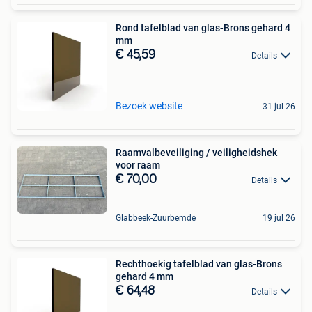
Rond tafelblad van glas-Brons gehard 4
mm
€ 45,59
Details
Bezoek website
31 jul 26
Raamvalbeveiliging / veiligheidshek
voor raam
€ 70,00
Details
Glabbeek-Zuurbemde
19 jul 26
Rechthoekig tafelblad van glas-Brons
gehard 4 mm
€ 64,48
Details