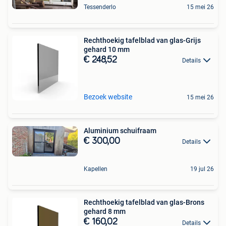
Tessenderlo
15 mei 26
Rechthoekig tafelblad van glas-Grijs
gehard 10 mm
€ 248,52
Details
Bezoek website
15 mei 26
Aluminium schuifraam
€ 300,00
Details
Kapellen
19 jul 26
Rechthoekig tafelblad van glas-Brons
gehard 8 mm
€ 160,02
Details