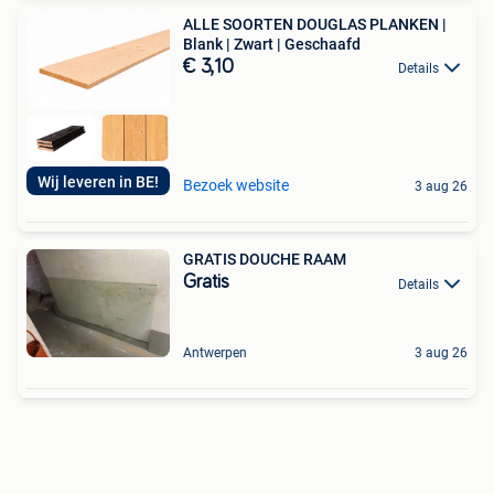
ALLE SOORTEN DOUGLAS PLANKEN |
Blank | Zwart | Geschaafd
€ 3,10
Details
Wij leveren in BE!
Bezoek website
3 aug 26
GRATIS DOUCHE RAAM
Gratis
Details
Antwerpen
3 aug 26