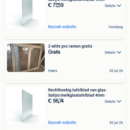
€ 77,59
Details
Bezoek website
Vandaag
2 witte pvc ramen gratis
Gratis
Details
Heers
30 jul 26
Rechthoekig tafelblad van glas-
Satijn/melkglastafelblad 4mm
€ 96,74
Details
Bezoek website
30 jul 26