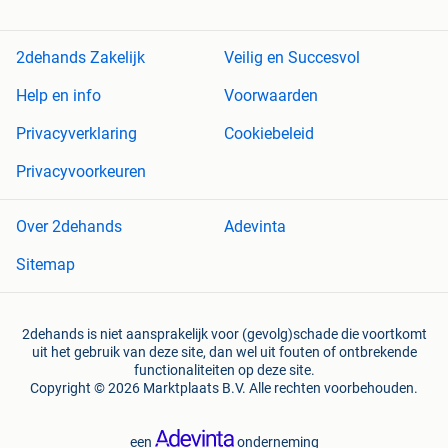
2dehands Zakelijk
Veilig en Succesvol
Help en info
Voorwaarden
Privacyverklaring
Cookiebeleid
Privacyvoorkeuren
Over 2dehands
Adevinta
Sitemap
2dehands is niet aansprakelijk voor (gevolg)schade die voortkomt
uit het gebruik van deze site, dan wel uit fouten of ontbrekende
functionaliteiten op deze site.
Copyright © 2026 Marktplaats B.V. Alle rechten voorbehouden.
een
onderneming