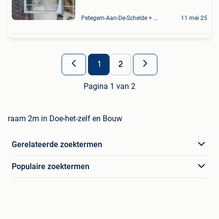
Petegem-Aan-De-Schelde + Deel Van Oudenaarde
11 mei 25
1
2
Pagina 1 van 2
raam 2m in Doe-het-zelf en Bouw
Gerelateerde zoektermen
Populaire zoektermen