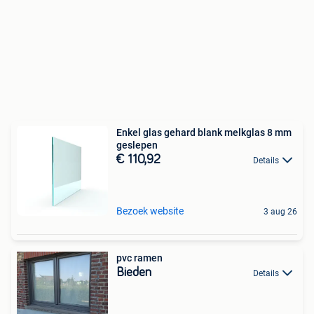
Enkel glas gehard blank melkglas 8 mm
geslepen
€ 110,92
Details
Bezoek website
3 aug 26
pvc ramen
Bieden
Details