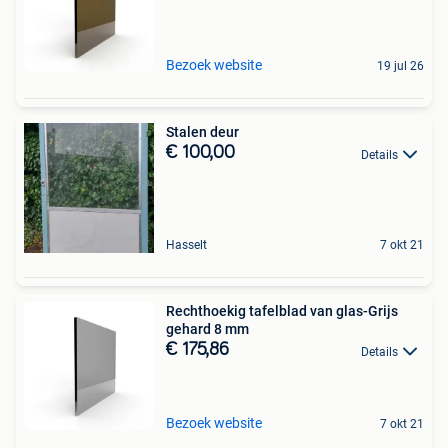
Bezoek website
19 jul 26
Stalen deur
€ 100,00
Details
Hasselt
7 okt 21
Rechthoekig tafelblad van glas-Grijs
gehard 8 mm
€ 175,86
Details
Bezoek website
7 okt 21