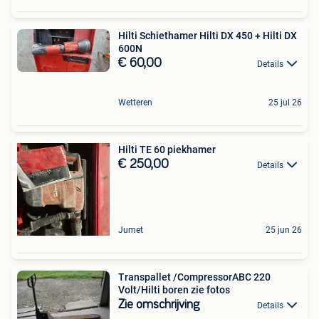
Hilti Schiethamer Hilti DX 450 + Hilti DX
600N
€ 60,00
Details
Wetteren
25 jul 26
Hilti TE 60 piekhamer
€ 250,00
Details
Jumet
25 jun 26
Transpallet /CompressorABC 220
Volt/Hilti boren zie fotos
Zie omschrijving
Details