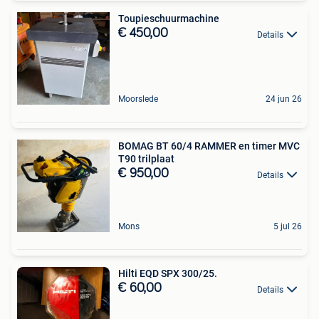
Toupieschuurmachine
€ 450,00
Details
Moorslede
24 jun 26
BOMAG BT 60/4 RAMMER en timer MVC
T90 trilplaat
€ 950,00
Details
Mons
5 jul 26
Hilti EQD SPX 300/25.
€ 60,00
Details