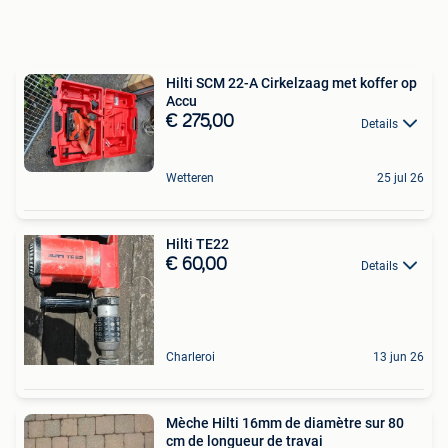
Hilti SCM 22-A Cirkelzaag met koffer op
Accu
€ 275,00
Details
Wetteren
25 jul 26
Hilti TE22
€ 60,00
Details
Charleroi
13 jun 26
Mèche Hilti 16mm de diamètre sur 80
cm de longueur de travai