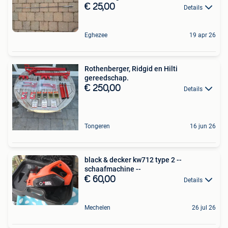
€ 25,00
Details
Eghezee
19 apr 26
Rothenberger, Ridgid en Hilti
gereedschap.
€ 250,00
Details
Tongeren
16 jun 26
black & decker kw712 type 2 --
schaafmachine --
€ 60,00
Details
Mechelen
26 jul 26