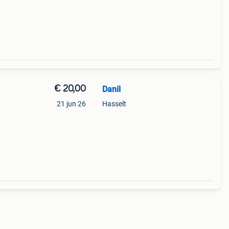
€ 20,00
Danil
21 jun 26
Hasselt