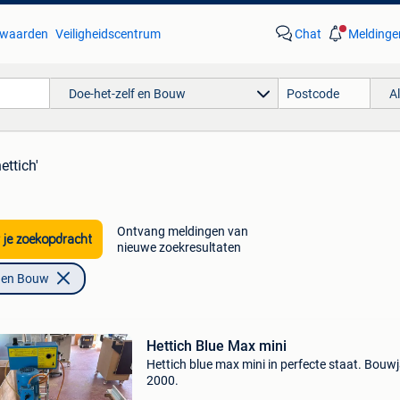
waarden
Veiligheidscentrum
Chat
Meldinge
Doe-het-zelf en Bouw
A
ettich'
Ontvang meldingen van
 je zoekopdracht
nieuwe zoekresultaten
f en Bouw
Hettich Blue Max mini
Hettich blue max mini in perfecte staat. Bouw
2000.