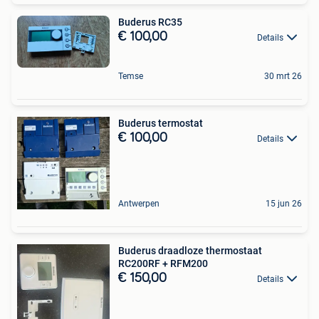
Buderus RC35
€ 100,00
Details
Temse
30 mrt 26
Buderus termostat
€ 100,00
Details
Antwerpen
15 jun 26
Buderus draadloze thermostaat
RC200RF + RFM200
€ 150,00
Details