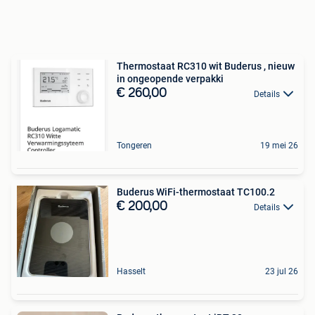
Thermostaat RC310 wit Buderus , nieuw
in ongeopende verpakki
€ 260,00
Details
Tongeren
19 mei 26
Buderus WiFi-thermostaat TC100.2
€ 200,00
Details
Hasselt
23 jul 26