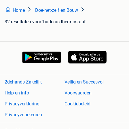
Home
Doe-het-zelf en Bouw
32 resultaten
voor 'buderus thermostaat'
2dehands Zakelijk
Veilig en Succesvol
Help en info
Voorwaarden
Privacyverklaring
Cookiebeleid
Privacyvoorkeuren