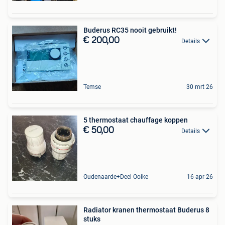
Buderus RC35 nooit gebruikt!
€ 200,00
Details
Temse
30 mrt 26
5 thermostaat chauffage koppen
€ 50,00
Details
Oudenaarde+Deel Ooike
16 apr 26
Radiator kranen thermostaat Buderus 8
stuks