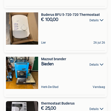
Buderus BFU 5-720-720 Thermostaat
€ 100,00
Details
Lier
26 jul 26
Mazout brander
Bieden
Details
Herk-De-Stad
Vandaag
thermostaat Buderus
€ 25,00
Details