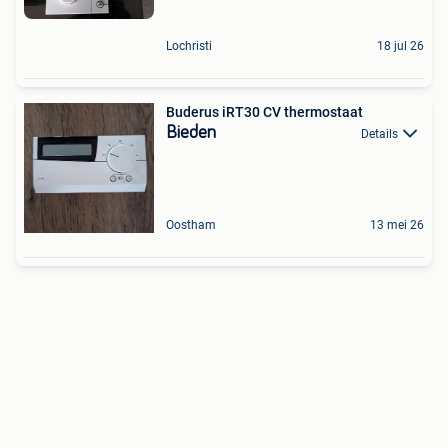
Lochristi
18 jul 26
Buderus iRT30 CV thermostaat
Bieden
Details
Oostham
13 mei 26