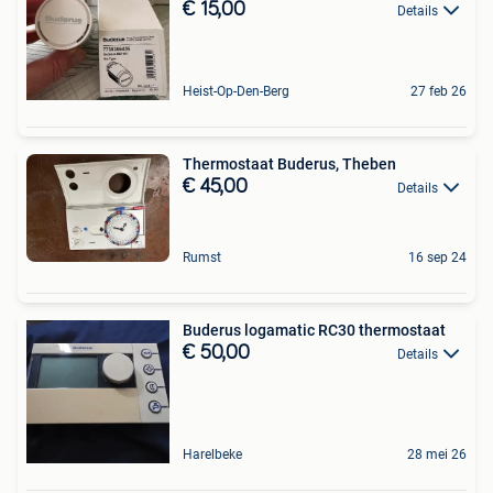
€ 15,00
Details
Heist-Op-Den-Berg
27 feb 26
Thermostaat Buderus, Theben
€ 45,00
Details
Rumst
16 sep 24
Buderus logamatic RC30 thermostaat
€ 50,00
Details
Harelbeke
28 mei 26