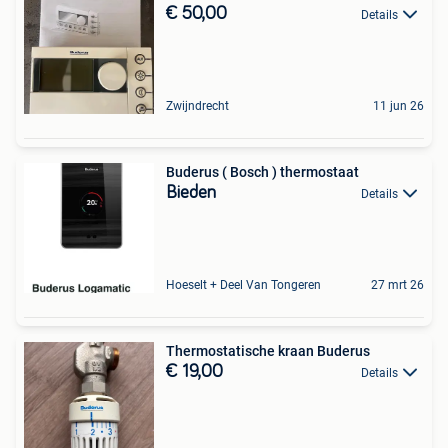
€ 50,00
Details
Zwijndrecht
11 jun 26
Buderus ( Bosch ) thermostaat
Bieden
Details
Hoeselt + Deel Van Tongeren
27 mrt 26
Thermostatische kraan Buderus
€ 19,00
Details