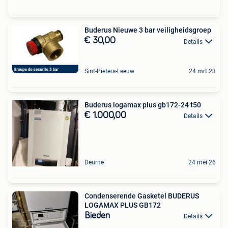
Buderus Nieuwe 3 bar veiligheidsgroep
€ 30,00
Details
Sint-Pieters-Leeuw
24 mrt 23
Buderus logamax plus gb172-24 t50
€ 1.000,00
Details
Deurne
24 mei 26
Condenserende Gasketel BUDERUS
LOGAMAX PLUS GB172
Bieden
Details