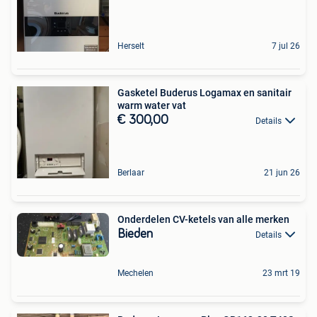
Herselt
7 jul 26
Gasketel Buderus Logamax en sanitair
warm water vat
€ 300,00
Details
Berlaar
21 jun 26
Onderdelen CV-ketels van alle merken
Bieden
Details
Mechelen
23 mrt 19