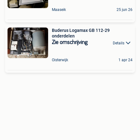
Maaseik
25 jun 26
Buderus Logamax GB 112-29
onderdelen
Zie omschrijving
Details
Oisterwijk
1 apr 24