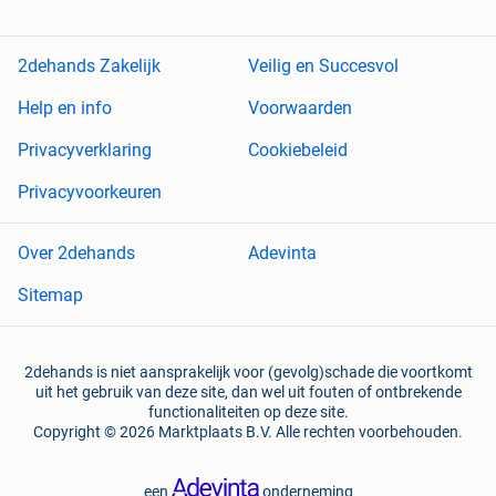
2dehands Zakelijk
Veilig en Succesvol
Help en info
Voorwaarden
Privacyverklaring
Cookiebeleid
Privacyvoorkeuren
Over 2dehands
Adevinta
Sitemap
2dehands is niet aansprakelijk voor (gevolg)schade die voortkomt
uit het gebruik van deze site, dan wel uit fouten of ontbrekende
functionaliteiten op deze site.
Copyright © 2026 Marktplaats B.V. Alle rechten voorbehouden.
een
onderneming