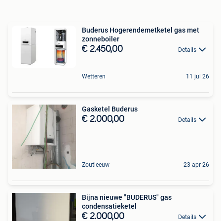
Buderus Hogerendemetketel gas met
zonneboiler
€ 2.450,00
Details
Wetteren
11 jul 26
Gasketel Buderus
€ 2.000,00
Details
Zoutleeuw
23 apr 26
Bijna nieuwe "BUDERUS" gas
condensatieketel
€ 2.000,00
Details