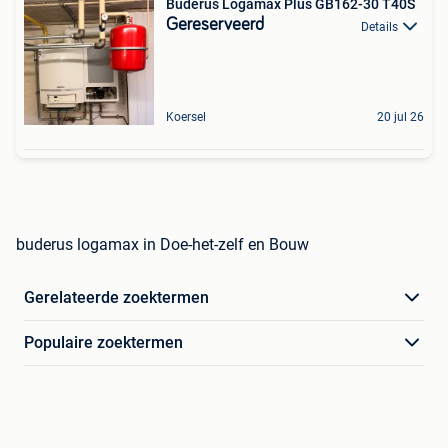
Buderus Logamax Plus GB162-30 T40S
Gereserveerd
Details
Koersel
20 jul 26
buderus logamax in Doe-het-zelf en Bouw
Gerelateerde zoektermen
Populaire zoektermen