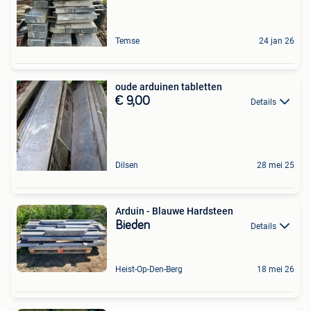
Temse
24 jan 26
oude arduinen tabletten
€ 9,00
Details
Dilsen
28 mei 25
Arduin - Blauwe Hardsteen
Bieden
Details
Heist-Op-Den-Berg
18 mei 26