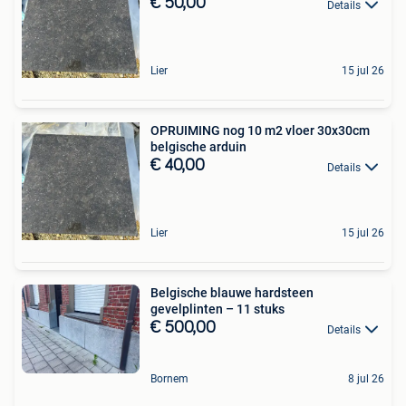
€ 50,00
Details
Lier
15 jul 26
OPRUIMING nog 10 m2 vloer 30x30cm
belgische arduin
€ 40,00
Details
Lier
15 jul 26
Belgische blauwe hardsteen
gevelplinten – 11 stuks
€ 500,00
Details
Bornem
8 jul 26