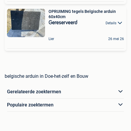
OPRUIMING tegels Belgische arduin
60x40cm
Gereserveerd
Details
Lier
26 mei 26
belgische arduin in Doe-het-zelf en Bouw
Gerelateerde zoektermen
Populaire zoektermen