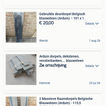
Gebruikte deurdorpel Belgisch
blauwsteen (Arduin) – 101 x 1
€ 20,00
Details
Wervik
1 aug 26
Arduin dorpels, dekstenen,
vensterbanken,... blauwsteen
Zie omschrijving
Details
Kemmel
23 jul 26
2 Massieve Raamdorpels Belgische
Blauwsteen (Arduin) - 115,5