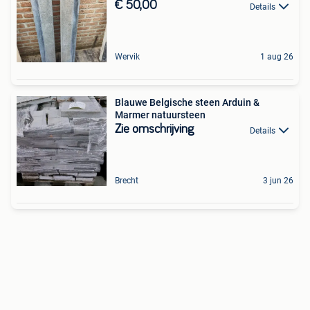
€ 50,00
Details
Wervik
1 aug 26
Blauwe Belgische steen Arduin &
Marmer natuursteen
Zie omschrijving
Details
Brecht
3 jun 26