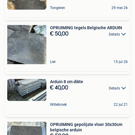
Tongeren
29 mei 26
OPRUIMING tegels Belgische ARDUIN
€ 50,00
Details
Lier
15 jul 26
Arduin 8 cm dikte
€ 40,00
Details
Willebroek
22 jul 21
OPRUIMING gepolijste vloer 30x30cm
belgische arduin