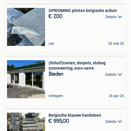
OPRUIMING plinten belgische arduin
€ 7,00
Details
Lier
26 mei 26
(Schuif)ramen, dorpels, stobag
zonnewering, euro-serre
Bieden
Details
Ichtegem
26 apr 26
Belgische blauwe hardsteen
€ 995,00
Details