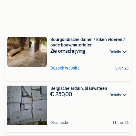
Bourgondische dallen / Eiken vloeren /
oude bouwmaterialen
Zie omschrijving
Details
Bezoek website
3 jun 26
Belgische arduin, blauwsteen
€ 250,00
Details
Diksmuide
11 mei 26