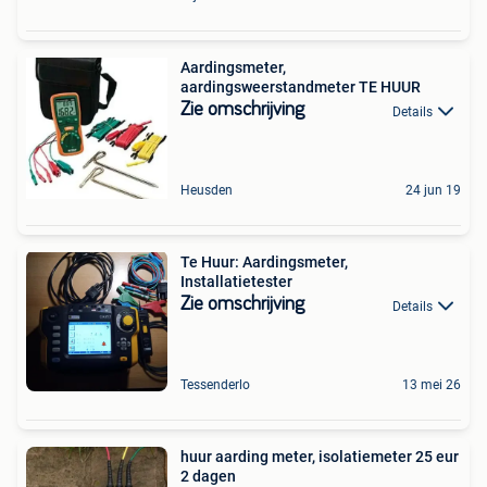
Aardingsmeter,
aardingsweerstandmeter TE HUUR
Zie omschrijving
Details
Heusden
24 jun 19
Te Huur: Aardingsmeter,
Installatietester
Zie omschrijving
Details
Tessenderlo
13 mei 26
huur aarding meter, isolatiemeter 25 eur
2 dagen