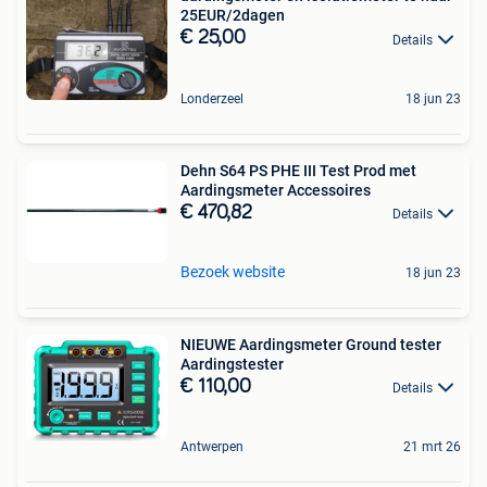
25EUR/2dagen
€ 25,00
Details
Londerzeel
18 jun 23
Dehn S64 PS PHE III Test Prod met
Aardingsmeter Accessoires
€ 470,82
Details
Bezoek website
18 jun 23
NIEUWE Aardingsmeter Ground tester
Aardingstester
€ 110,00
Details
Antwerpen
21 mrt 26