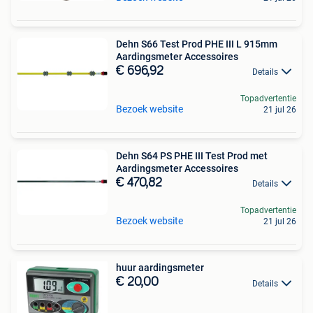
Dehn S66 Test Prod PHE III L 915mm
Aardingsmeter Accessoires
€ 696,92
Details
Topadvertentie
Bezoek website
21 jul 26
Dehn S64 PS PHE III Test Prod met
Aardingsmeter Accessoires
€ 470,82
Details
Topadvertentie
Bezoek website
21 jul 26
huur aardingsmeter
€ 20,00
Details