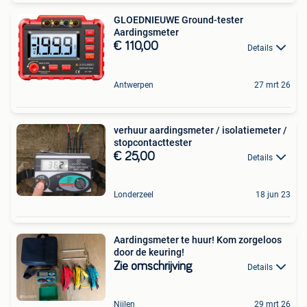
GLOEDNIEUWE Ground-tester
Aardingsmeter
€ 110,00
Details
Antwerpen
27 mrt 26
verhuur aardingsmeter / isolatiemeter /
stopcontacttester
€ 25,00
Details
Londerzeel
18 jun 23
Aardingsmeter te huur! Kom zorgeloos
door de keuring!
Zie omschrijving
Details
Nijlen
29 mrt 26