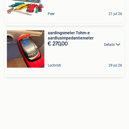
Peer
21 jul 26
aardingsmeter Tohm-e
aardlusimpedantiemeter
€ 270,00
Details
Lochristi
29 jul 26