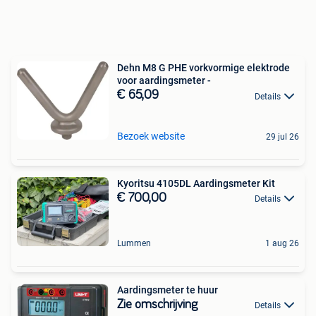
Dehn M8 G PHE vorkvormige elektrode
voor aardingsmeter -
€ 65,09
Details
Bezoek website
29 jul 26
Kyoritsu 4105DL Aardingsmeter Kit
€ 700,00
Details
Lummen
1 aug 26
Aardingsmeter te huur
Zie omschrijving
Details