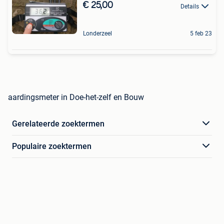
€ 25,00
Details
Londerzeel
5 feb 23
aardingsmeter in Doe-het-zelf en Bouw
Gerelateerde zoektermen
Populaire zoektermen