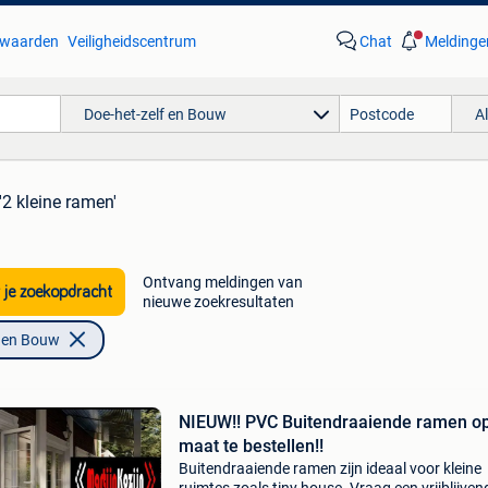
waarden
Veiligheidscentrum
Chat
Meldinge
Doe-het-zelf en Bouw
A
'2 kleine ramen'
Ontvang meldingen van
 je zoekopdracht
nieuwe zoekresultaten
f en Bouw
NIEUW!! PVC Buitendraaiende ramen o
maat te bestellen!!
Buitendraaiende ramen zijn ideaal voor kleine