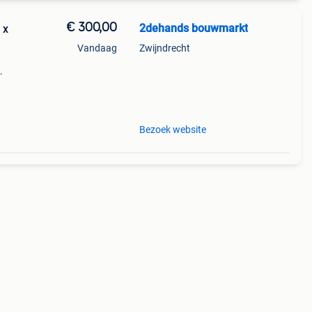
€ 300,00
2dehands bouwmarkt
 x
Vandaag
Zwijndrecht
e is
Bezoek website