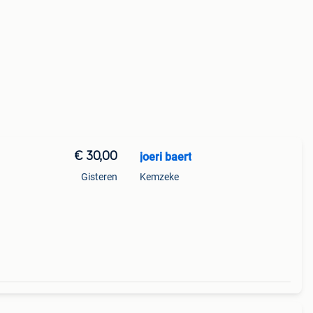
€ 30,00
joeri baert
Gisteren
Kemzeke