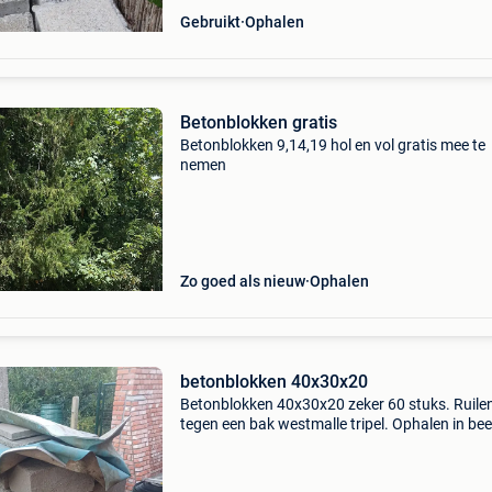
Gebruikt
Ophalen
Betonblokken gratis
Betonblokken 9,14,19 hol en vol gratis mee te
nemen
Zo goed als nieuw
Ophalen
betonblokken 40x30x20
Betonblokken 40x30x20 zeker 60 stuks. Ruile
tegen een bak westmalle tripel. Ophalen in be