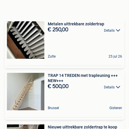
Metalen uittrekbare zoldertrap
€ 250,00
Details
Zulte
25 jul 26
TRAP 14 TREDEN met trapleuning +++
NEW+++
€ 500,00
Details
Brussel
Gisteren
Nieuwe uittrekbare zoldertrap te koop