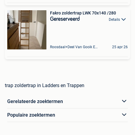
Fakro zoldertrap LWK 70x140 /280
Gereserveerd
Details
Roosdaal+Deel Van Gooik En Sint-Kwintens-Lennik
25 apr 26
trap zoldertrap in Ladders en Trappen
Gerelateerde zoektermen
Populaire zoektermen