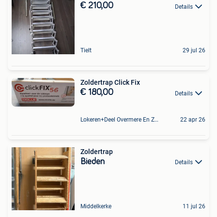
€ 210,00
Details
Tielt
29 jul 26
Zoldertrap Click Fix
€ 180,00
Details
Lokeren+Deel Overmere En Zele
22 apr 26
Zoldertrap
Bieden
Details
Middelkerke
11 jul 26