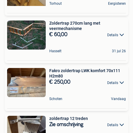
Torhout
Eergisteren
Zoldertrap 270cm lang met
veermechanisme
€ 60,00
Details
Hasselt
31 jul 26
Fakro zoldertrap LWK komfort 70x111
H2m80
€ 250,00
Details
Schoten
Vandaag
zoldertrap 12 treden
Zie omschrijving
Details