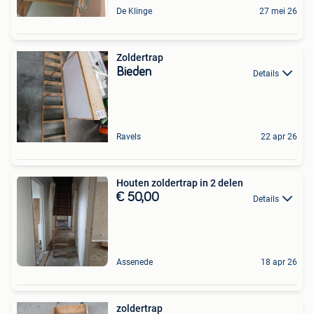
De Klinge
27 mei 26
Zoldertrap
Bieden
Details
Ravels
22 apr 26
Houten zoldertrap in 2 delen
€ 50,00
Details
Assenede
18 apr 26
zoldertrap