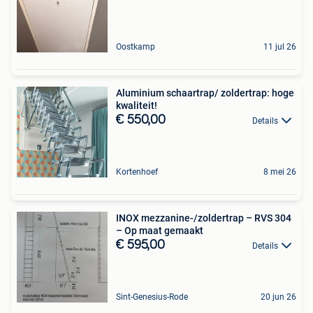
Oostkamp
11 jul 26
Aluminium schaartrap/ zoldertrap: hoge
kwaliteit!
€ 550,00
Details
Kortenhoef
8 mei 26
INOX mezzanine-/zoldertrap – RVS 304
– Op maat gemaakt
€ 595,00
Details
Sint-Genesius-Rode
20 jun 26