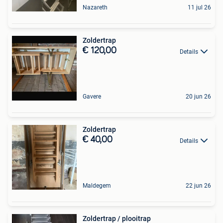
Nazareth
11 jul 26
Zoldertrap
€ 120,00
Details
Gavere
20 jun 26
Zoldertrap
€ 40,00
Details
Maldegem
22 jun 26
Zoldertrap / plooitrap