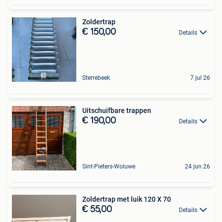
Zoldertrap
€ 150,00
Details
Sterrebeek
7 jul 26
Uitschuifbare trappen
€ 190,00
Details
Sint-Pieters-Woluwe
24 jun 26
Zoldertrap met luik 120 X 70
€ 55,00
Details