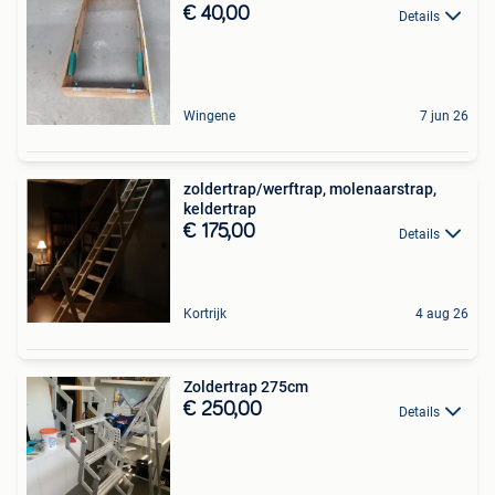
€ 40,00
Details
Wingene
7 jun 26
zoldertrap/werftrap, molenaarstrap,
keldertrap
€ 175,00
Details
Kortrijk
4 aug 26
Zoldertrap 275cm
€ 250,00
Details