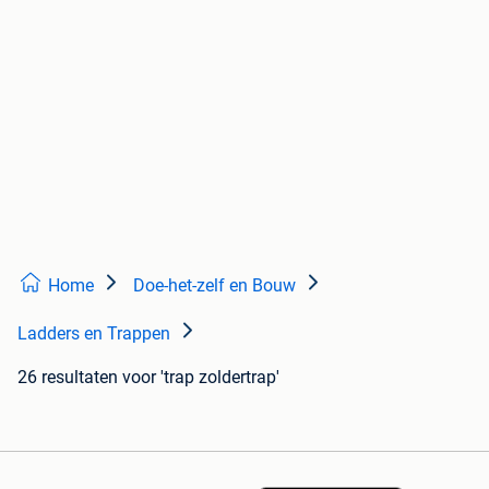
Home
Doe-het-zelf en Bouw
Ladders en Trappen
26 resultaten
voor 'trap zoldertrap'