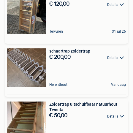
€ 120,00
Details
Tervuren
31 jul 26
schaartrap zoldertrap
€ 200,00
Details
Herenthout
Vandaag
Zoldertrap uitschuifbaar natuurhout
Twenta
€ 50,00
Details