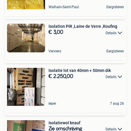
Walhain-Saint-Paul
Eergisteren
Isolation PIR ,Laine de Verre ,Roufing
€ 3,00
Details
Verviers
Eergisteren
Isolatie lot van 40mm + 50mm dik
€ 2.250,00
Details
Ieper
7 aug 26
Isolatiewol knauf
Zie omschrijving
Details