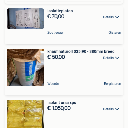
isolatieplaten
€ 70,00
Details
Zoutleeuw
Gisteren
knauf naturoll 035|90 - 380mm breed
€ 50,00
Details
Weerde
Eergisteren
Isolant ursa xps
€ 1.050,00
Details