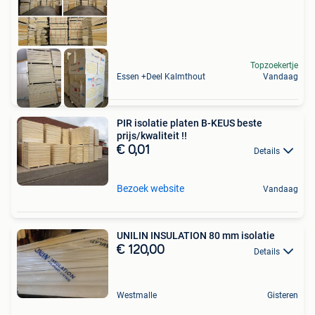
Topzoekertje
Essen +Deel Kalmthout
Vandaag
PIR isolatie platen B-KEUS beste
prijs/kwaliteit !!
€ 0,01
Details
Bezoek website
Vandaag
UNILIN INSULATION 80 mm isolatie
€ 120,00
Details
Westmalle
Gisteren