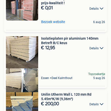
prijs-kwaliteit !
€ 0,01
Details
Bezoek website
6 aug 26
Isolatieplaten pir aluminium 140mm
Betreft B/C keus
€ 12,95
Details
Topzoekertje
Essen +Deel Kalmthout
5 aug 26
Unilin Utherm Wall L 120 mm Rd
5.45m²K/W (9,36m²)
€ 200,00
Details