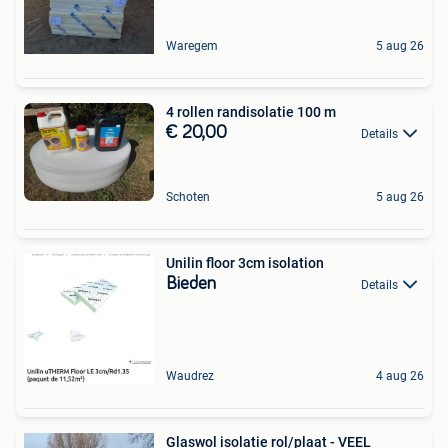
Waregem
5 aug 26
4 rollen randisolatie 100 m
€ 20,00
Details
Schoten
5 aug 26
Unilin floor 3cm isolation
Bieden
Details
Waudrez
4 aug 26
Glaswol isolatie rol/plaat - VEEL