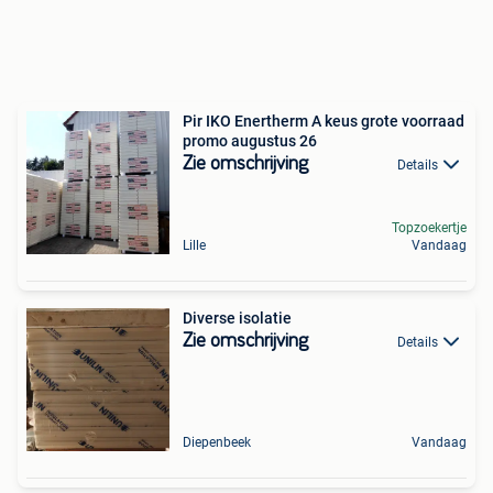
Pir IKO Enertherm A keus grote voorraad
promo augustus 26
Zie omschrijving
Details
Topzoekertje
Lille
Vandaag
Diverse isolatie
Zie omschrijving
Details
Diepenbeek
Vandaag