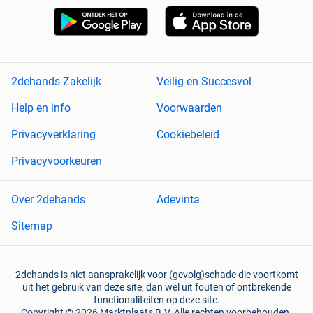
2dehands Zakelijk
Veilig en Succesvol
Help en info
Voorwaarden
Privacyverklaring
Cookiebeleid
Privacyvoorkeuren
Over 2dehands
Adevinta
Sitemap
2dehands is niet aansprakelijk voor (gevolg)schade die voortkomt
uit het gebruik van deze site, dan wel uit fouten of ontbrekende
functionaliteiten op deze site.
Copyright © 2026 Marktplaats B.V. Alle rechten voorbehouden.