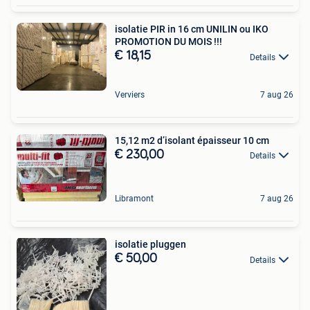
isolatie PIR in 16 cm UNILIN ou IKO
PROMOTION DU MOIS !!!
€ 18,15
Details
Verviers
7 aug 26
15,12 m2 d’isolant épaisseur 10 cm
€ 230,00
Details
Libramont
7 aug 26
isolatie pluggen
€ 50,00
Details