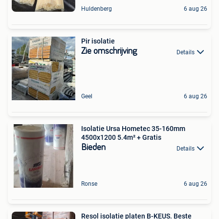
Huldenberg
6 aug 26
Pir isolatie
Zie omschrijving
Details
Geel
6 aug 26
Isolatie Ursa Hometec 35-160mm
4500x1200 5.4m² + Gratis
Bieden
Details
Ronse
6 aug 26
Resol isolatie platen B-KEUS. Beste