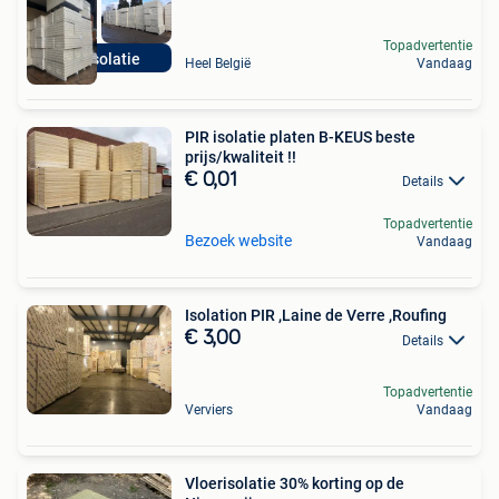
Topadvertentie
PIR isolatie
Heel België
Vandaag
PIR isolatie platen B-KEUS beste
prijs/kwaliteit !!
€ 0,01
Details
Topadvertentie
Bezoek website
Vandaag
Isolation PIR ,Laine de Verre ,Roufing
€ 3,00
Details
Topadvertentie
Verviers
Vandaag
Vloerisolatie 30% korting op de