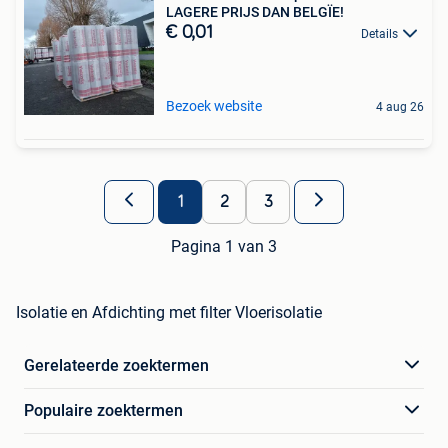
LAGERE PRIJS DAN BELGÏE!
€ 0,01
Details
Bezoek website
4 aug 26
1
2
3
Pagina 1 van 3
Isolatie en Afdichting met filter Vloerisolatie
Gerelateerde zoektermen
Populaire zoektermen