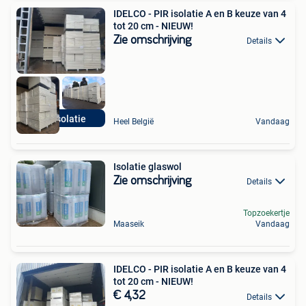
IDELCO - PIR isolatie A en B keuze van 4
tot 20 cm - NIEUW!
Zie omschrijving
Details
PIR isolatie
Heel België
Vandaag
Isolatie glaswol
Zie omschrijving
Details
Topzoekertje
Maaseik
Vandaag
IDELCO - PIR isolatie A en B keuze van 4
tot 20 cm - NIEUW!
€ 4,32
Details