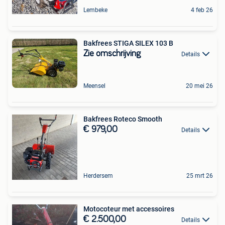
Lembeke
4 feb 26
Bakfrees STIGA SILEX 103 B
Zie omschrijving
Details
Meensel
20 mei 26
Bakfrees Roteco Smooth
€ 979,00
Details
Herdersem
25 mrt 26
Motocoteur met accessoires
€ 2.500,00
Details