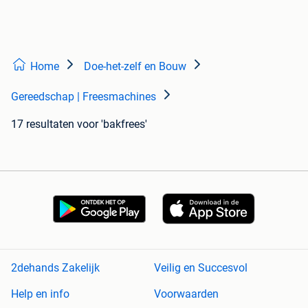
Home
Doe-het-zelf en Bouw
Gereedschap | Freesmachines
17 resultaten
voor 'bakfrees'
2dehands Zakelijk
Veilig en Succesvol
Help en info
Voorwaarden