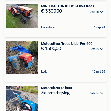
MINITRACTOR KUBOTA met frees
€ 3.300,00
Details
Herentals
4 sep 24
Motoculteur/frees Nibbi Fox 600
€ 1.500,00
Details
Lede
15 mrt 26
Motoculteur te huur
Zie omschrijving
Details