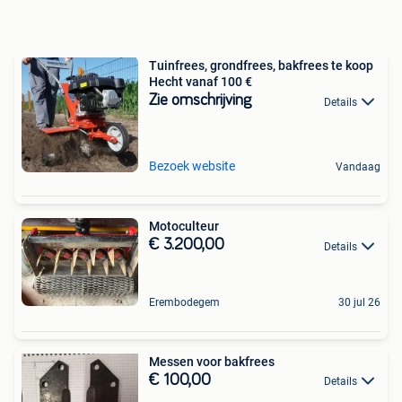
Tuinfrees, grondfrees, bakfrees te koop
Hecht vanaf 100 €
Zie omschrijving
Details
Bezoek website
Vandaag
Motoculteur
€ 3.200,00
Details
Erembodegem
30 jul 26
Messen voor bakfrees
€ 100,00
Details