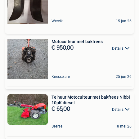
Wervik
15 jun 26
Motoculteur met bakfrees
€ 950,00
Details
Knesselare
25 jun 26
Te huur Motoculteur met bakfrees Nibbi
10pK diesel
€ 65,00
Details
Beerse
18 mei 26