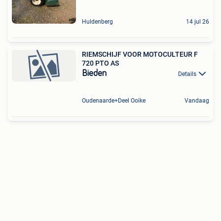
Huldenberg
14 jul 26
RIEMSCHIJF VOOR MOTOCULTEUR F
720 PTO AS
Bieden
Details
Oudenaarde+Deel Ooike
Vandaag