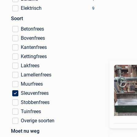
Elektrisch
9
Soort
Betonfrees
Bovenfrees
Kantenfrees
Kettingfrees
Lakfrees
Lamellenfrees
Muurfrees
Sleuvenfrees
Stobbenfrees
Tuinfrees
Overige soorten
Moet nu weg