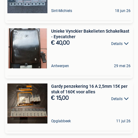
Sint-Michiels
18 jun 26
Unieke Vynckier Bakelieten Schakelkast
- Eyecatcher
€ 40,00
Details
Antwerpen
29 mei 26
Gardy penzekering 16 A 2,5mm 15€ per
stuk of 160€ voor alles
€ 15,00
Details
Opglabbeek
11 jul 26