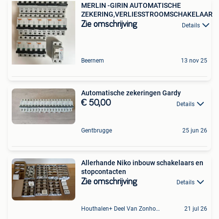
MERLIN -GIRIN AUTOMATISCHE
ZEKERING,VERLIESSTROOMSCHAKELAAR
Zie omschrijving
Details
Beernem
13 nov 25
Automatische zekeringen Gardy
€ 50,00
Details
Gentbrugge
25 jun 26
Allerhande Niko inbouw schakelaars en
stopcontacten
Zie omschrijving
Details
Houthalen+ Deel Van Zonhoven En Zolder
21 jul 26