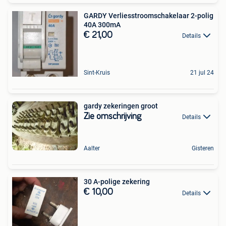
GARDY Verliesstroomschakelaar 2-polig
40A 300mA
€ 21,00
Details
Sint-Kruis
21 jul 24
gardy zekeringen groot
Zie omschrijving
Details
Aalter
Gisteren
30 A-polige zekering
€ 10,00
Details