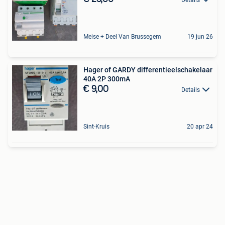
Meise + Deel Van Brussegem
19 jun 26
Hager of GARDY differentieelschakelaar
40A 2P 300mA
€ 9,00
Details
Sint-Kruis
20 apr 24