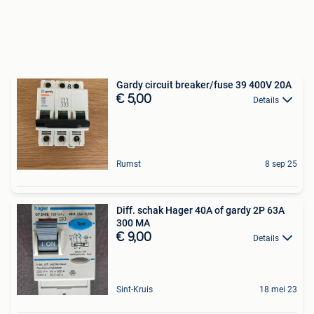
Gardy circuit breaker/fuse 39 400V 20A
€ 5,00
Details
Rumst
8 sep 25
Diff. schak Hager 40A of gardy 2P 63A
300 MA
€ 9,00
Details
Sint-Kruis
18 mei 23