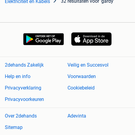
32 resultaten
voor 'gardy'
Elektriciteit en Kabels
2dehands Zakelijk
Veilig en Succesvol
Help en info
Voorwaarden
Privacyverklaring
Cookiebeleid
Privacyvoorkeuren
Over 2dehands
Adevinta
Sitemap