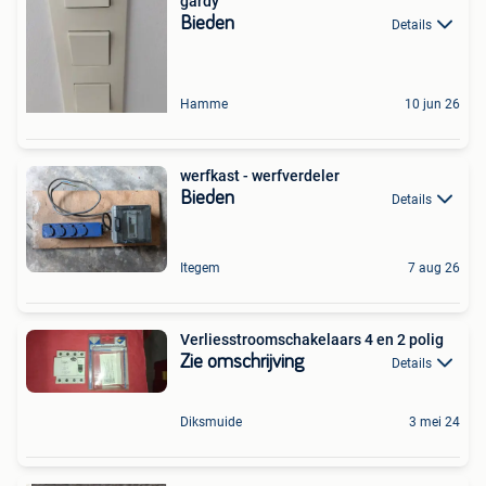
gardy
Bieden
Details
Hamme
10 jun 26
werfkast - werfverdeler
Bieden
Details
Itegem
7 aug 26
Verliesstroomschakelaars 4 en 2 polig
Zie omschrijving
Details
Diksmuide
3 mei 24