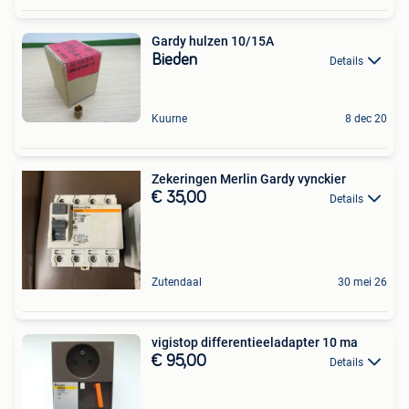
Gardy hulzen 10/15A
Bieden
Details
Kuurne
8 dec 20
Zekeringen Merlin Gardy vynckier
€ 35,00
Details
Zutendaal
30 mei 26
vigistop differentieeladapter 10 ma
€ 95,00
Details