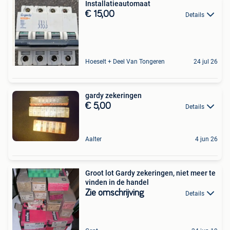
Installatieautomaat
€ 15,00
Details
Hoeselt + Deel Van Tongeren
24 jul 26
gardy zekeringen
€ 5,00
Details
Aalter
4 jun 26
Groot lot Gardy zekeringen, niet meer te
vinden in de handel
Zie omschrijving
Details