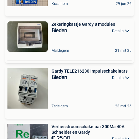
Kraainem
29 jun 26
Zekeringkastje Gardy 8 modules
Bieden
Details
Maldegem
21 mrt 25
Gardy TELE216230 Impulsschakelaars
Bieden
Details
Zedelgem
23 mrt 26
Verliesstroomschakelaar 300Ma 40A
Schneider en Gardy
€ 25,00
Details