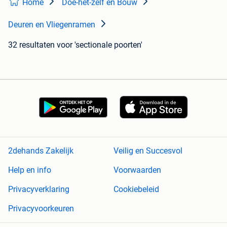
Home
Doe-het-zelf en Bouw
Deuren en Vliegenramen
32 resultaten
voor 'sectionale poorten'
2dehands Zakelijk
Veilig en Succesvol
Help en info
Voorwaarden
Privacyverklaring
Cookiebeleid
Privacyvoorkeuren