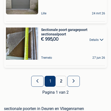
Lille
24 mrt 26
Sectionale poort garagepoort
sectionaalpoort
€ 995,00
Details
Tremelo
27 jun 26
1
2
Pagina 1 van 2
sectionale poorten in Deuren en Vliegenramen