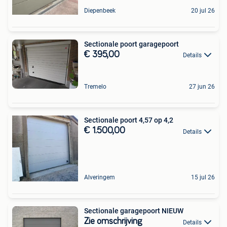
Diepenbeek
20 jul 26
Sectionale poort garagepoort
€ 395,00
Details
Tremelo
27 jun 26
Sectionale poort 4,57 op 4,2
€ 1.500,00
Details
Alveringem
15 jul 26
Sectionale garagepoort NIEUW
Zie omschrijving
Details