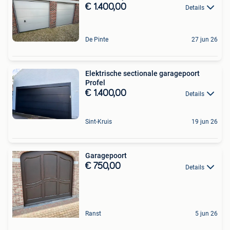
€ 1.400,00
Details
De Pinte
27 jun 26
Elektrische sectionale garagepoort
Profel
€ 1.400,00
Details
Sint-Kruis
19 jun 26
Garagepoort
€ 750,00
Details
Ranst
5 jun 26