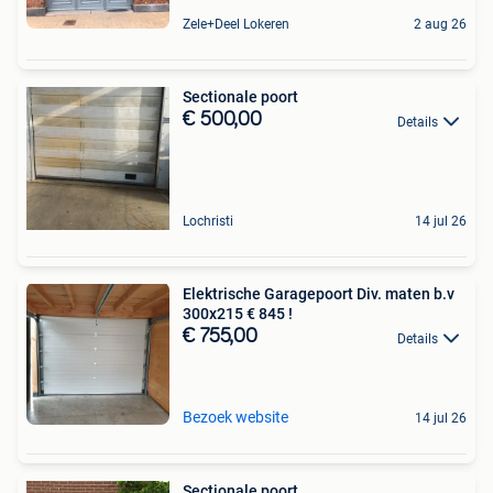
Zele+Deel Lokeren
2 aug 26
Sectionale poort
€ 500,00
Details
Lochristi
14 jul 26
Elektrische Garagepoort Div. maten b.v
300x215 € 845 !
€ 755,00
Details
Bezoek website
14 jul 26
Sectionale poort