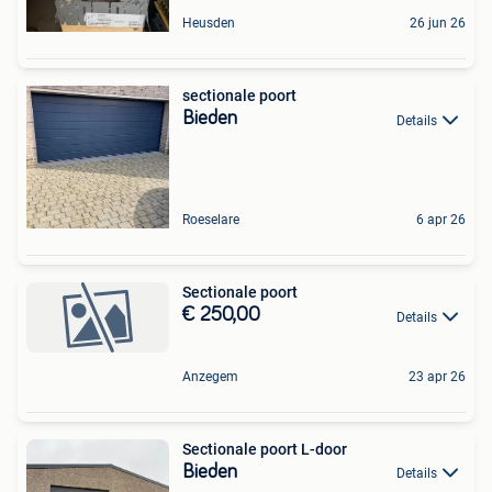
Heusden
26 jun 26
sectionale poort
Bieden
Details
Roeselare
6 apr 26
Sectionale poort
€ 250,00
Details
Anzegem
23 apr 26
Sectionale poort L-door
Bieden
Details