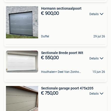
Hormann sectionaalpoort
€ 900,00
Details
Duffel
29 jul 26
Sectionale Brede poort Wit
€ 550,00
Details
Houthalen+ Deel Van Zonhoven En Zolder
15 jun 26
Sectionale garage poort 475x205
€ 750,00
Details