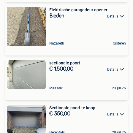
Elektrische garagedeur opener
Bieden
Details
Nazareth
Gisteren
sectionale poort
€ 1.500,00
Details
Maaseik
23 jul 26
Sectionale poort te koop
€ 350,00
Details
Herentals
29 jul 26