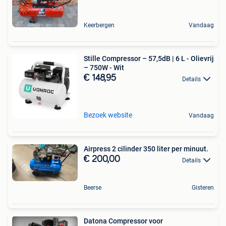
Keerbergen
Vandaag
Stille Compressor – 57,5dB | 6 L - Olievrij
– 750W - Wit
€ 148,95
Details
Bezoek website
Vandaag
Airpress 2 cilinder 350 liter per minuut.
€ 200,00
Details
Beerse
Gisteren
Datona Compressor voor