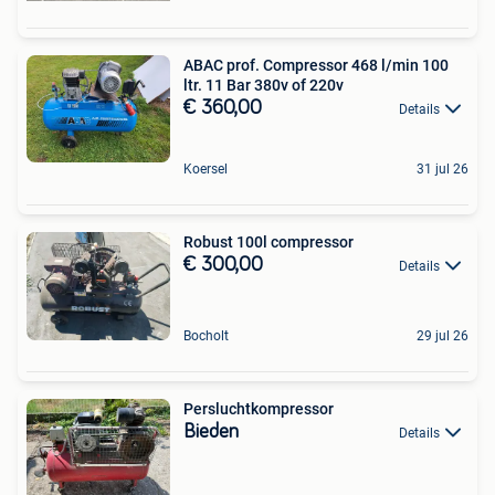
ABAC prof. Compressor 468 l/min 100
ltr. 11 Bar 380v of 220v
€ 360,00
Details
Koersel
31 jul 26
Robust 100l compressor
€ 300,00
Details
Bocholt
29 jul 26
Persluchtkompressor
Bieden
Details