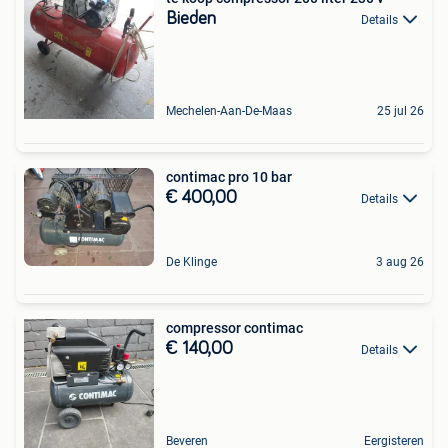
Bieden
Details
Mechelen-Aan-De-Maas
25 jul 26
contimac pro 10 bar
€ 400,00
Details
De Klinge
3 aug 26
compressor contimac
€ 140,00
Details
Beveren
Eergisteren