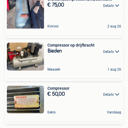
€ 75,00
Details
Kinrooi
2 aug 26
Compressor op drijfkracht
Bieden
Details
Maaseik
1 aug 26
Compressor
€ 50,00
Details
Eeklo
Vandaag