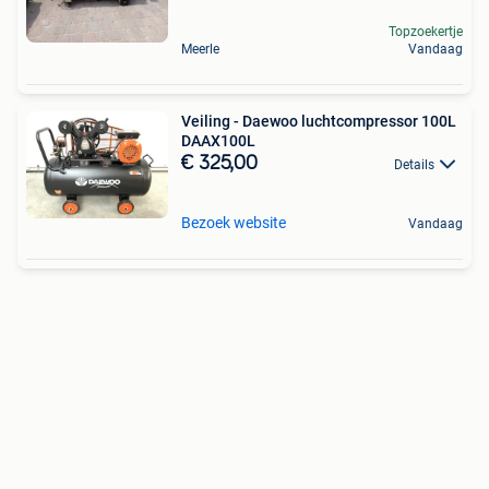
Topzoekertje
Meerle
Vandaag
Veiling - Daewoo luchtcompressor 100L
DAAX100L
€ 325,00
Details
Bezoek website
Vandaag