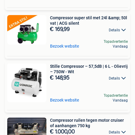
Compressor super stil met 24l &amp; 50l
vat | ACG silent
€ 169,99
Details
Topadvertentie
Bezoek website
Vandaag
Stille Compressor – 57,5dB | 6 L - Olievrij
– 750W - Wit
€ 148,95
Details
Topadvertentie
Bezoek website
Vandaag
Compressor ruilen tegen motor cruiser
of aanhangen 750 kg
€ 1.000,00
Details