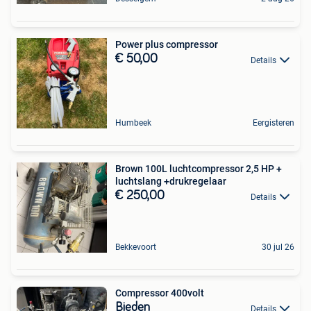
Power plus compressor
€ 50,00
Details
Humbeek
Eergisteren
Brown 100L luchtcompressor 2,5 HP +
luchtslang +drukregelaar
€ 250,00
Details
Bekkevoort
30 jul 26
Compressor 400volt
Bieden
Details