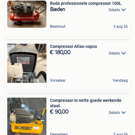
Roda professionele compressor 100L
Bieden
Details
Boechout
3 aug 26
Compressor Atlas-copco
€ 180,00
Details
Vorselaar
Vandaag
Compressor in nette goede werkende
staat.
€ 90,00
Details
Desselgem
2 aug 26