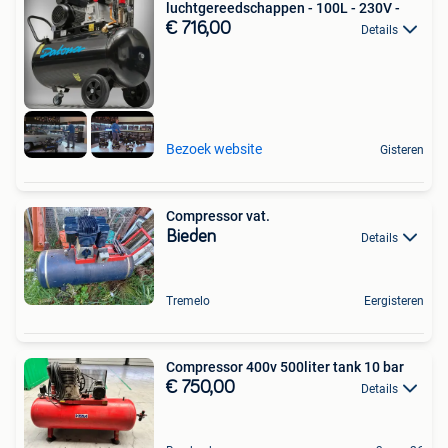
luchtgereedschappen - 100L - 230V -
€ 716,00
Details
Bezoek website
Gisteren
Compressor vat.
Bieden
Details
Tremelo
Eergisteren
Compressor 400v 500liter tank 10 bar
€ 750,00
Details