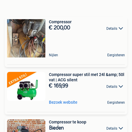
Compressor
€ 200,00
Details
Nijlen
Eergisteren
Compressor super stil met 24l &amp; 50l
vat | ACG silent
€ 169,99
Details
Bezoek website
Eergisteren
Compressor te koop
Bieden
Details