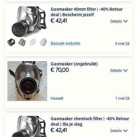
Gasmasker 40mm filter | -40% Retour
deal | Bescherm jezelf
€ 42,41
Details
Bezoek website
6 mei 26
Gasmasker (ongebruikt)
€ 70,00
Details
Hasselt
1 mei 26
Gasmasker chemisch filter | -40% Retour
deal | Sla je slag
€ 42,41
Details