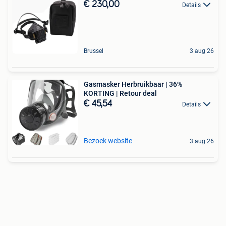
€ 230,00
Details
Brussel
3 aug 26
Gasmasker Herbruikbaar | 36%
KORTING | Retour deal
€ 45,54
Details
Bezoek website
3 aug 26