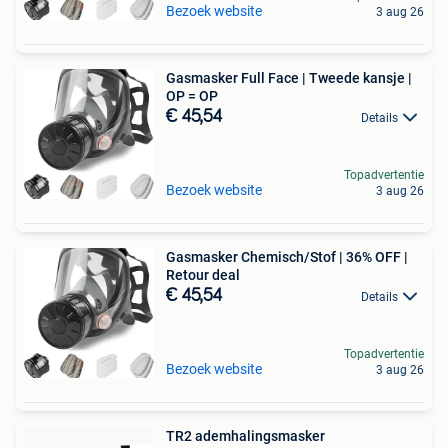
Bezoek website
3 aug 26
Gasmasker Full Face | Tweede kansje |
OP = OP
€ 45,54
Details
Topadvertentie
Bezoek website
3 aug 26
Gasmasker Chemisch/Stof | 36% OFF |
Retour deal
€ 45,54
Details
Topadvertentie
Bezoek website
3 aug 26
TR2 ademhalingsmasker