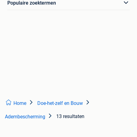
Populaire zoektermen
Home
Doe-het-zelf en Bouw
13 resultaten
Adembescherming