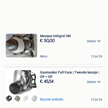
Masque intégral 3M
€ 50,00
Details
Mons
15 jul 26
Gasmasker Full Face | Tweede kansje |
OP = OP
€ 45,54
Details
Bezoek website
15 jul 26