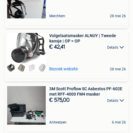
Merchtem
28 mei 26
Volgelaatsmasker ALNUY | Tweede
kansje | OP = OP
€ 42,41
Details
Bezoek website
28 mei 26
3M Scott Proflow SC Asbestos PF-602E
met RFF-4000 FM4 masker
€ 575,00
Details
Antwerpen
6 mei 26