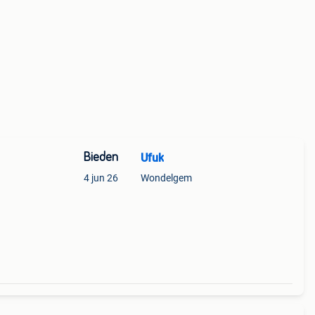
Bieden
Ufuk
4 jun 26
Wondelgem