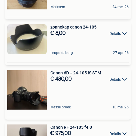
Merksem
24 mei 26
zonnekap canon 24-105
€ 8,00
Details
Leopoldsburg
27 apr 26
Canon 6D + 24-105 IS STM
€ 480,00
Details
Messelbroek
10 mei 26
Canon RF 24-105 f4.0
€ 975,00
Details