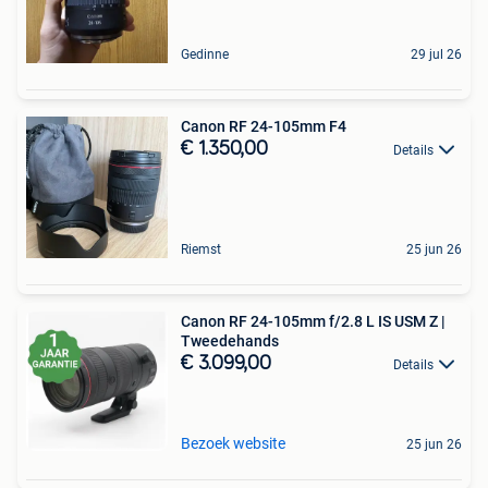
Gedinne
29 jul 26
Canon RF 24-105mm F4
€ 1.350,00
Details
Riemst
25 jun 26
Canon RF 24-105mm f/2.8 L IS USM Z |
Tweedehands
€ 3.099,00
Details
Bezoek website
25 jun 26