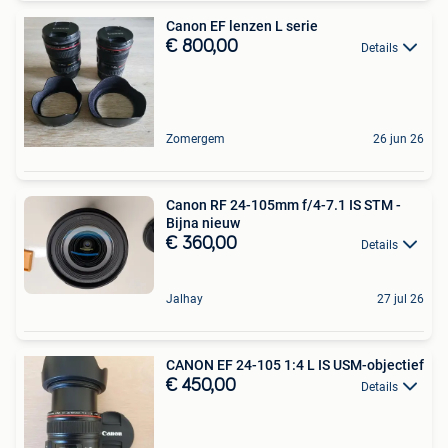
Canon EF lenzen L serie
€ 800,00
Details
Zomergem
26 jun 26
Canon RF 24-105mm f/4-7.1 IS STM -
Bijna nieuw
€ 360,00
Details
Jalhay
27 jul 26
CANON EF 24-105 1:4 L IS USM-objectief
€ 450,00
Details