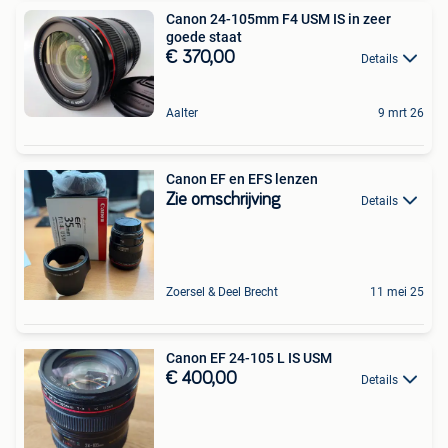
Canon 24-105mm F4 USM IS in zeer
goede staat
€ 370,00
Details
Aalter
9 mrt 26
Canon EF en EFS lenzen
Zie omschrijving
Details
Zoersel & Deel Brecht
11 mei 25
Canon EF 24-105 L IS USM
€ 400,00
Details