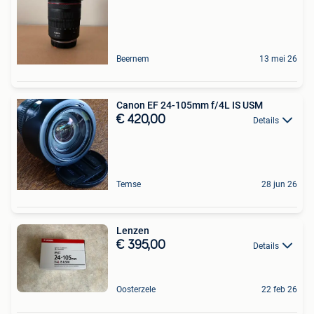
Beernem
13 mei 26
Canon EF 24-105mm f/4L IS USM
€ 420,00
Details
Temse
28 jun 26
Lenzen
€ 395,00
Details
Oosterzele
22 feb 26