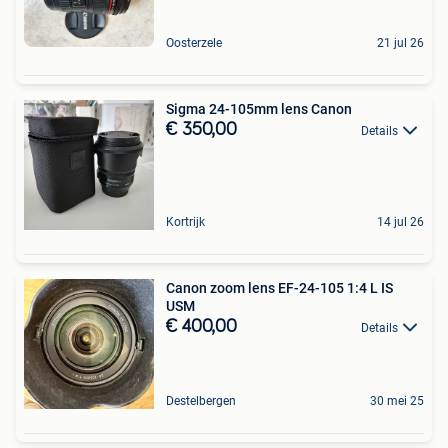
Oosterzele
21 jul 26
Sigma 24-105mm lens Canon
€ 350,00
Details
Kortrijk
14 jul 26
Canon zoom lens EF-24-105 1:4 L IS
USM
€ 400,00
Details
Destelbergen
30 mei 25