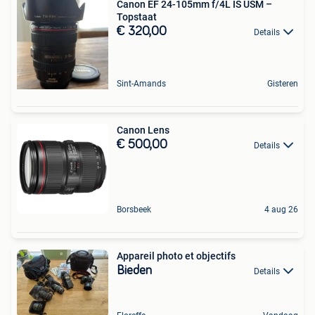
Canon EF 24-105mm f/4L IS USM –
Topstaat
€ 320,00
Details
Sint-Amands
Gisteren
Canon Lens
€ 500,00
Details
Borsbeek
4 aug 26
Appareil photo et objectifs
Bieden
Details