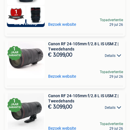
Topadvertentie
In & Verkoop
Bezoek website
29 jul 26
Canon RF 24-105mm f/2.8 L IS USM Z |
Tweedehands
€ 3.099,00
Details
Topadvertentie
Bezoek website
29 jul 26
Canon RF 24-105mm f/2.8 L IS USM Z |
Tweedehands
€ 3.099,00
Details
Topadvertentie
Bezoek website
29 jul 26