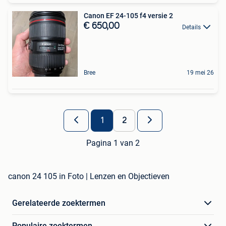
Canon EF 24-105 f4 versie 2
€ 650,00
Details
Bree
19 mei 26
1
2
Pagina 1 van 2
canon 24 105 in Foto | Lenzen en Objectieven
Gerelateerde zoektermen
Populaire zoektermen