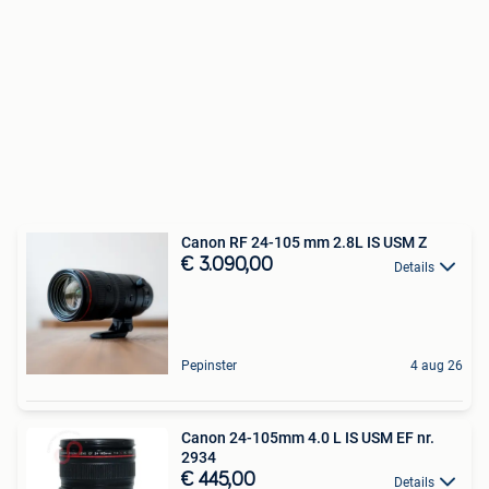
Canon RF 24-105 mm 2.8L IS USM Z
€ 3.090,00
Details
Pepinster
4 aug 26
Canon 24-105mm 4.0 L IS USM EF nr.
2934
€ 445,00
Details