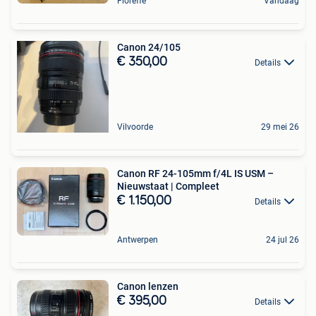
Floreffe
Vandaag
Canon 24/105
€ 350,00
Details
Vilvoorde
29 mei 26
Canon RF 24-105mm f/4L IS USM –
Nieuwstaat | Compleet
€ 1.150,00
Details
Antwerpen
24 jul 26
Canon lenzen
€ 395,00
Details