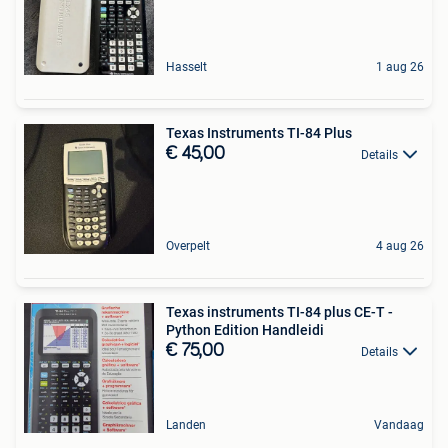
Hasselt
1 aug 26
Texas Instruments TI-84 Plus
€ 45,00
Details
Overpelt
4 aug 26
Texas instruments TI-84 plus CE-T -
Python Edition Handleidi
€ 75,00
Details
Landen
Vandaag