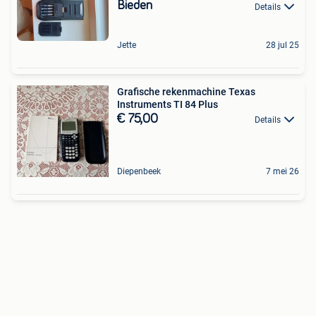
Bieden
Details
Jette
28 jul 25
Grafische rekenmachine Texas
Instruments TI 84 Plus
€ 75,00
Details
Diepenbeek
7 mei 26