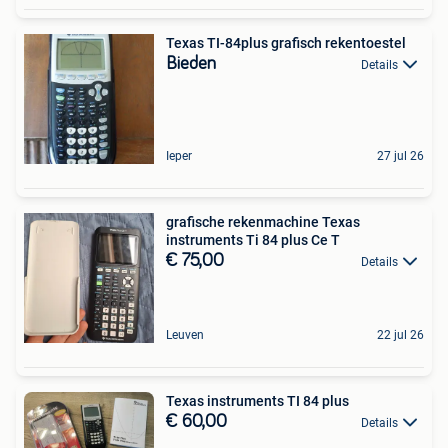
Texas TI-84plus grafisch rekentoestel
Bieden
Details
Ieper
27 jul 26
grafische rekenmachine Texas
instruments Ti 84 plus Ce T
€ 75,00
Details
Leuven
22 jul 26
Texas instruments TI 84 plus
€ 60,00
Details