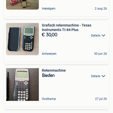
Hekelgem
2 aug 26
Grafisch rekenmachine - Texas
Instruments TI-84 Plus
€ 30,00
Details
Antwerpen
30 jun 26
Rekenmachine
Bieden
Details
Oostkamp
27 jul 26