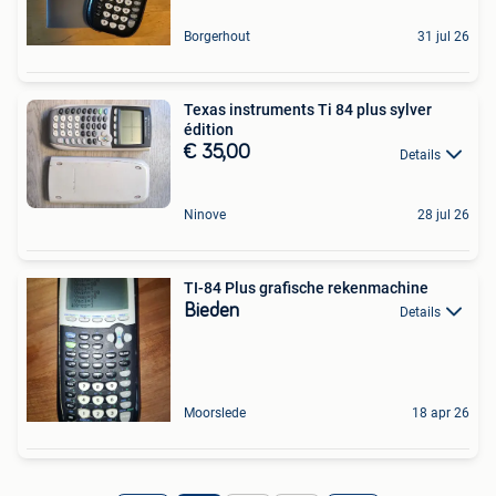
Borgerhout
31 jul 26
Texas instruments Ti 84 plus sylver
édition
€ 35,00
Details
Ninove
28 jul 26
TI-84 Plus grafische rekenmachine
Bieden
Details
Moorslede
18 apr 26