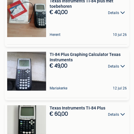
Texas Instruments TI-84 plus met
toebehoren
€ 40,00
Details
Herent
10 jul 26
TI-84 Plus Graphing Calculator Texas
Instruments
€ 49,00
Details
Mariakerke
12 jul 26
Texas Instruments TI-84 Plus
€ 60,00
Details