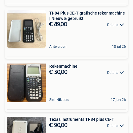
TI-84 Plus CE-T grafische rekenmachine
| Nieuw & gebruikt
€ 89,00
Details
Antwerpen
18 jul 26
Rekenmachine
€ 30,00
Details
Sint-Niklaas
17 jun 26
Texas instruments TI-84 plus CE-T
€ 90,00
Details