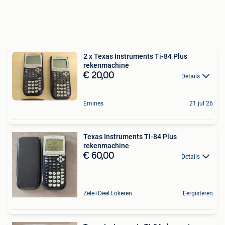
2 x Texas Instruments Ti-84 Plus
rekenmachine
€ 20,00
Details
Emines
21 jul 26
Texas Instruments TI-84 Plus
rekenmachine
€ 60,00
Details
Zele+Deel Lokeren
Eergisteren