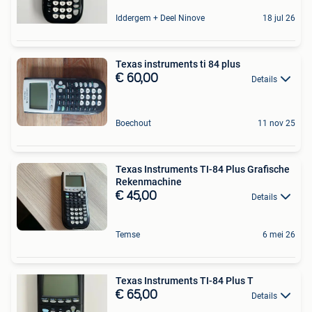
Iddergem + Deel Ninove
18 jul 26
Texas instruments ti 84 plus
€ 60,00
Details
Boechout
11 nov 25
Texas Instruments TI-84 Plus Grafische
Rekenmachine
€ 45,00
Details
Temse
6 mei 26
Texas Instruments TI-84 Plus T
€ 65,00
Details