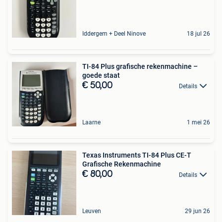
Iddergem + Deel Ninove
18 jul 26
TI-84 Plus grafische rekenmachine –
goede staat
€ 50,00
Details
Laarne
1 mei 26
Texas Instruments TI-84 Plus CE-T
Grafische Rekenmachine
€ 80,00
Details
Leuven
29 jun 26