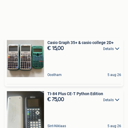
Casio Graph 35+ & casio college 2D+
€ 15,00
Details
Oostham
5 aug 26
TI-84 Plus CE-T Python Edition
€ 75,00
Details
Sint-Niklaas
5 aug 26