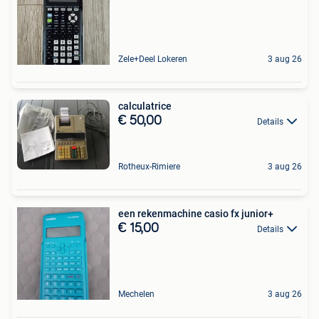
Zele+Deel Lokeren
3 aug 26
calculatrice
€ 50,00
Details
Rotheux-Rimiere
3 aug 26
een rekenmachine casio fx junior+
€ 15,00
Details
Mechelen
3 aug 26