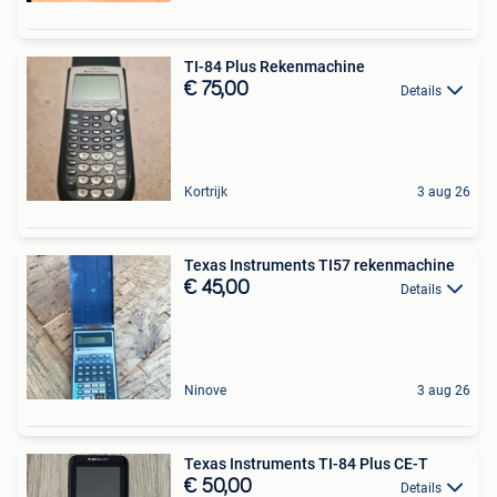
TI-84 Plus Rekenmachine
€ 75,00
Details
Kortrijk
3 aug 26
Texas Instruments TI57 rekenmachine
€ 45,00
Details
Ninove
3 aug 26
Texas Instruments TI-84 Plus CE-T
€ 50,00
Details