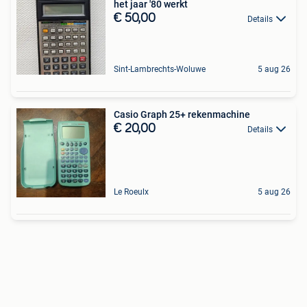
het jaar '80 werkt
€ 50,00
Details
Sint-Lambrechts-Woluwe
5 aug 26
Casio Graph 25+ rekenmachine
€ 20,00
Details
Le Roeulx
5 aug 26