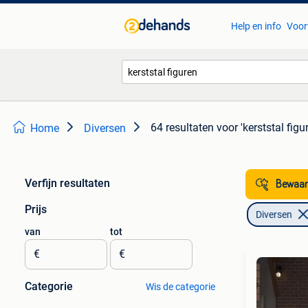
Help en info
Voor
64 resultaten
voor 'kerststal figu
Home
Diversen
Verfijn resultaten
Bewaar
Prijs
Diversen
van
tot
€
€
Categorie
Wis de categorie