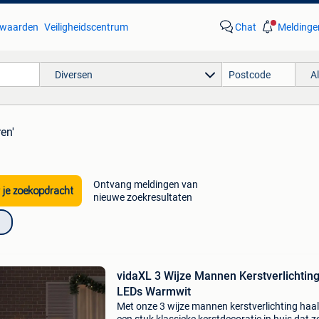
waarden
Veiligheidscentrum
Chat
Meldinge
Diversen
A
ren'
Ontvang meldingen van
 je zoekopdracht
nieuwe zoekresultaten
vidaXL 3 Wijze Mannen Kerstverlichting
LEDs Warmwit
Met onze 3 wijze mannen kerstverlichting haal