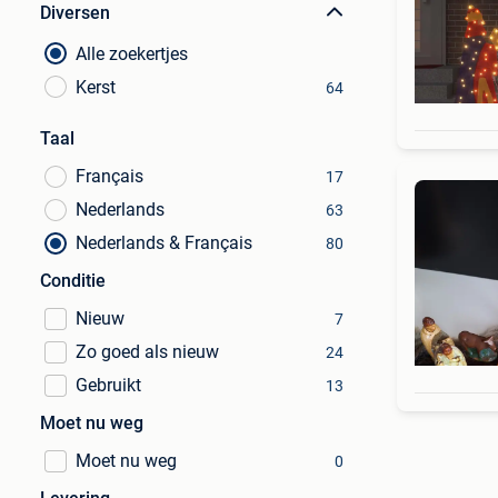
Diversen
Alle zoekertjes
Kerst
64
Taal
Français
17
Nederlands
63
Nederlands & Français
80
Conditie
Nieuw
7
Zo goed als nieuw
24
Gebruikt
13
Moet nu weg
Moet nu weg
0