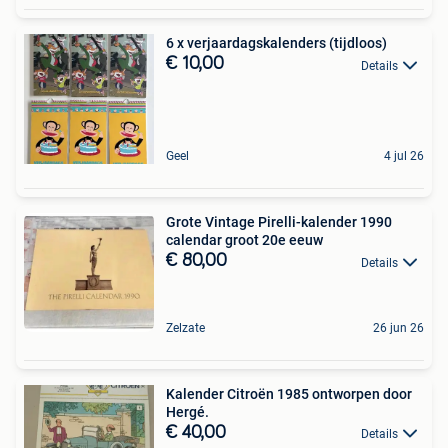
6 x verjaardagskalenders (tijdloos)
€ 10,00
Details
Geel
4 jul 26
Grote Vintage Pirelli-kalender 1990
calendar groot 20e eeuw
€ 80,00
Details
Zelzate
26 jun 26
Kalender Citroën 1985 ontworpen door
Hergé.
€ 40,00
Details