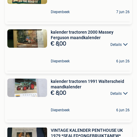
Diepenbeek
7 jun 26
kalender tractoren 2000 Massey
Ferguson maandkalender
€ 8,00
Details
Diepenbeek
6 jun 26
kalender tractoren 1991 Walterscheid
maandkalender
€ 8,00
Details
Diepenbeek
6 jun 26
VINTAGE KALENDER PENTHOUSE UK
1979 *SEALED*ONGEBRUIKT&NEW*