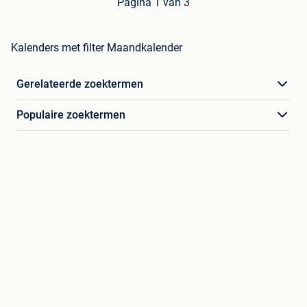
Pagina 1 van 3
Kalenders met filter Maandkalender
Gerelateerde zoektermen
Populaire zoektermen