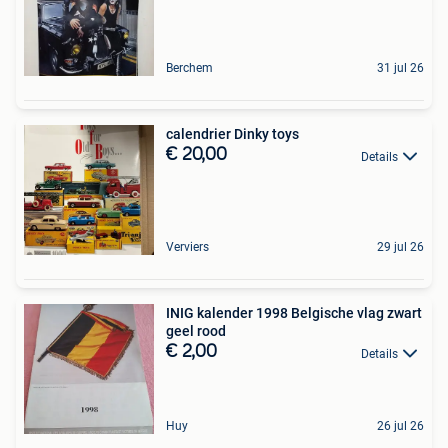
Berchem
31 jul 26
calendrier Dinky toys
€ 20,00
Details
Verviers
29 jul 26
INIG kalender 1998 Belgische vlag zwart
geel rood
€ 2,00
Details
Huy
26 jul 26