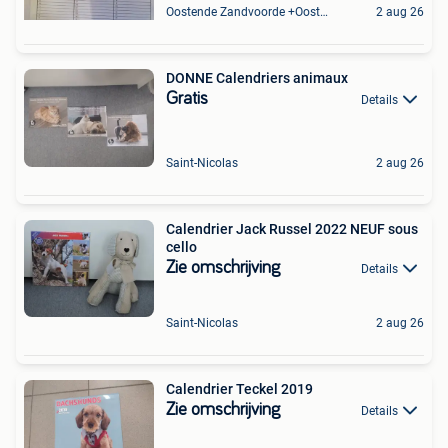
Oostende Zandvoorde +Oostende
2 aug 26
DONNE Calendriers animaux
Gratis
Details
Saint-Nicolas
2 aug 26
Calendrier Jack Russel 2022 NEUF sous
cello
Zie omschrijving
Details
Saint-Nicolas
2 aug 26
Calendrier Teckel 2019
Zie omschrijving
Details