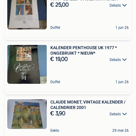
€ 25,00
Details
Duffel
1 jun 26
KALENDER PENTHOUSE UK 1977 *
ONGEBRUIKT * NIEUW*
€ 19,00
Details
Duffel
1 jun 26
CLAUDE MONET, VINTAGE KALENDER /
CALENDRIER 2001
€ 3,90
Details
Eeklo
29 mei 26