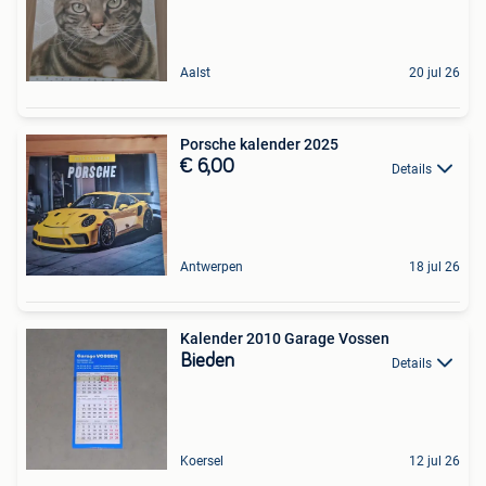
Aalst
20 jul 26
Porsche kalender 2025
€ 6,00
Details
Antwerpen
18 jul 26
Kalender 2010 Garage Vossen
Bieden
Details
Koersel
12 jul 26