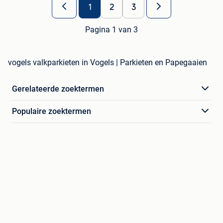
1
2
3
Pagina 1 van 3
vogels valkparkieten in Vogels | Parkieten en Papegaaien
Gerelateerde zoektermen
Populaire zoektermen