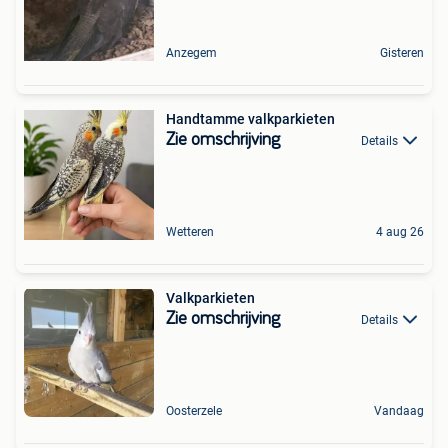
Anzegem
Gisteren
Handtamme valkparkieten
Zie omschrijving
Details
Wetteren
4 aug 26
Valkparkieten
Zie omschrijving
Details
Oosterzele
Vandaag