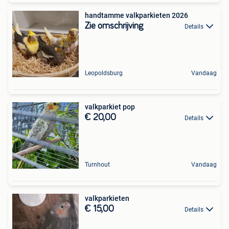
handtamme valkparkieten 2026
Zie omschrijving
Details
Leopoldsburg
Vandaag
valkparkiet pop
€ 20,00
Details
Turnhout
Vandaag
valkparkieten
€ 15,00
Details