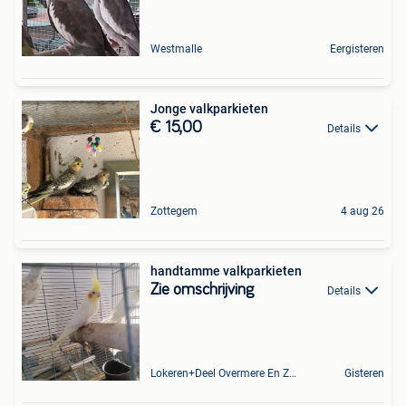
Westmalle
Eergisteren
Jonge valkparkieten
€ 15,00
Details
Zottegem
4 aug 26
handtamme valkparkieten
Zie omschrijving
Details
Lokeren+Deel Overmere En Zele
Gisteren