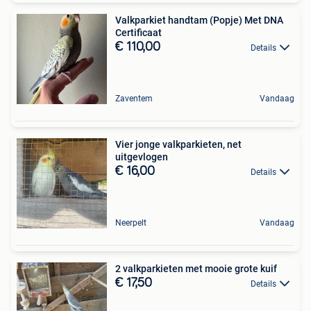
Valkparkiet handtam (Popje) Met DNA
Certificaat
€ 110,00
Details
Zaventem
Vandaag
Vier jonge valkparkieten, net
uitgevlogen
€ 16,00
Details
Neerpelt
Vandaag
2 valkparkieten met mooie grote kuif
€ 17,50
Details