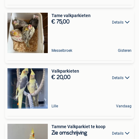
Tame valkparkieten
€ 75,00
Details
Messelbroek
Gisteren
Valkparkieten
€ 20,00
Details
Lille
Vandaag
Tamme Valkparkiet te koop
Zie omschrijving
Details