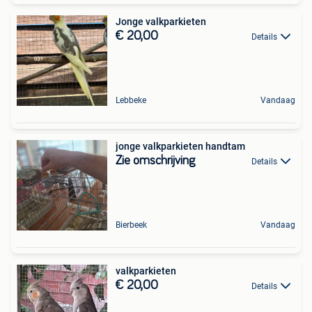
Jonge valkparkieten
€ 20,00
Details
Lebbeke
Vandaag
jonge valkparkieten handtam
Zie omschrijving
Details
Bierbeek
Vandaag
valkparkieten
€ 20,00
Details