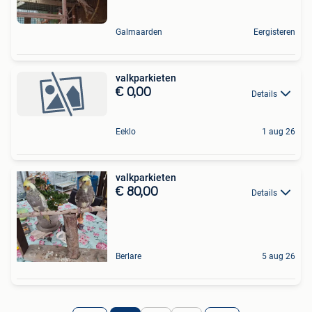
Galmaarden
Eergisteren
valkparkieten
€ 0,00
Details
Eeklo
1 aug 26
valkparkieten
€ 80,00
Details
Berlare
5 aug 26