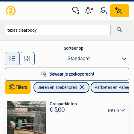
Vogels | Parkieten en Papegaaien
Sorteer op
Alle afstanden…
Bewaar je zoekopdracht
Filters
Dieren en Toebehoren
Parkieten en Papega
Grasparkieten
€ 5,00
Details