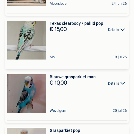
Moorslede
24 jun 26
Texas clearbody / pallid pop
€ 15,00
Details
Mol
19 jul 26
Blauwe grasparkiet man
€ 10,00
Details
Wevelgem
20 jul 26
Grasparkiet pop